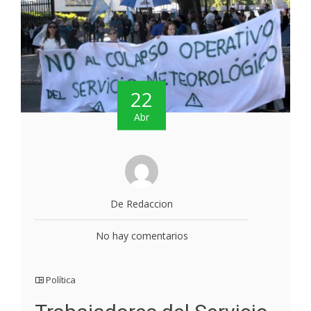
22
Abr
De Redaccion
No hay comentarios
Política