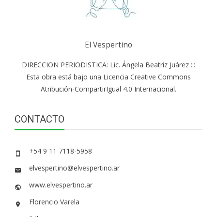
El Vespertino
DIRECCION PERIODISTICA: Lic. Ángela Beatriz Juárez :::
Esta obra está bajo una Licencia Creative Commons
Atribución-CompartirIgual 4.0 Internacional.
CONTACTO
+54 9 11 7118-5958
elvespertino@elvespertino.ar
www.elvespertino.ar
Florencio Varela