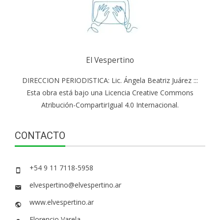
El Vespertino
DIRECCION PERIODISTICA: Lic. Ángela Beatriz Juárez :::
Esta obra está bajo una Licencia Creative Commons
Atribución-CompartirIgual 4.0 Internacional.
CONTACTO
+54 9 11 7118-5958
elvespertino@elvespertino.ar
www.elvespertino.ar
Florencio Varela