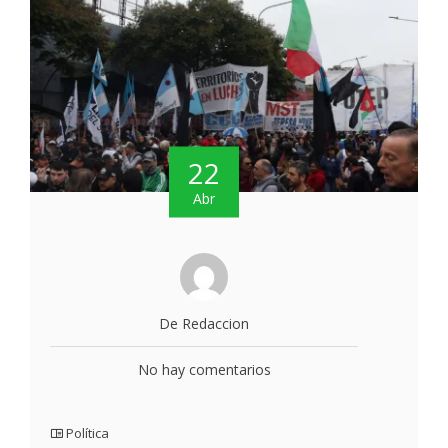
22
Abr
De Redaccion
No hay comentarios
Política