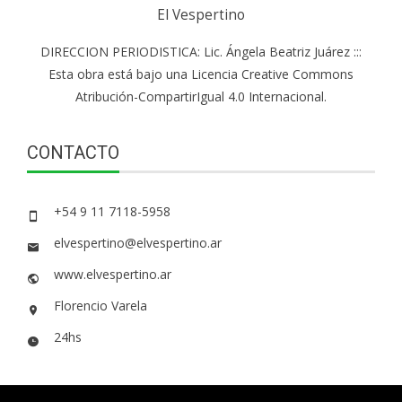
El Vespertino
DIRECCION PERIODISTICA: Lic. Ángela Beatriz Juárez :::
Esta obra está bajo una Licencia Creative Commons
Atribución-CompartirIgual 4.0 Internacional.
CONTACTO
+54 9 11 7118-5958
elvespertino@elvespertino.ar
www.elvespertino.ar
Florencio Varela
24hs