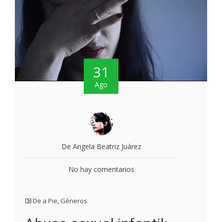
31
Ago
De Angela Beatriz Juárez
No hay comentarios
De a Pie
,
Géneros