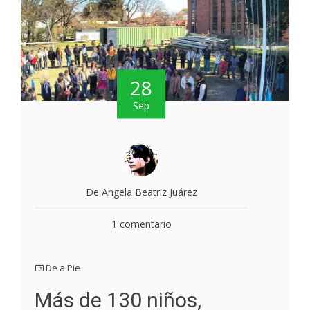
28
Sep
De Angela Beatriz Juárez
1 comentario
De a Pie
Más de 130 niños,