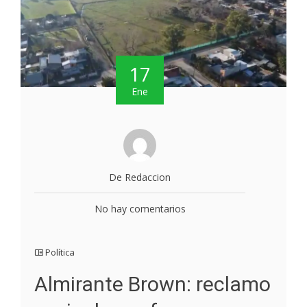
17
Ene
De Redaccion
No hay comentarios
Política
Almirante Brown: reclamo