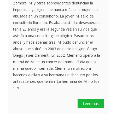
Zamora. M. y otras sobrevivientes denuncian la
impunidad y exigen que nunca más una mujer sea
abusada en un consultorio. La joven M. salió del
consultorio llorando. Estaba asustada, desesperada:
tenía 20 años y era la segunda vez en su vida que
asistía a una consulta ginecológica. Pasaron los
años, y hace apenas tres, M. pudo denunciar el
abuso que sufrió en 2003 de parte del ginecólogo
Diego Javier Clementi. En 2002, Clementi operó a la
mamá de M. de un cáncer de mama. El día que su
mamá quedó internada, Clementi se ofreció a
hacerles a ella y a su hermana un chequeo por los
antecedentes que tenían. La hermana de M. no fue.
“Co...
Leer más