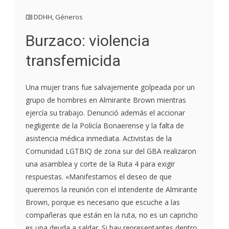
DDHH
,
Géneros
Burzaco: violencia
transfemicida
Una mujer trans fue salvajemente golpeada por un
grupo de hombres en Almirante Brown mientras
ejercía su trabajo. Denunció además el accionar
negligente de la Policía Bonaerense y la falta de
asistencia médica inmediata. Activistas de la
Comunidad LGTBIQ de zona sur del GBA realizaron
una asamblea y corte de la Ruta 4 para exigir
respuestas. «Manifestamos el deseo de que
queremos la reunión con el intendente de Almirante
Brown, porque es necesario que escuche a las
compañeras que están en la ruta, no es un capricho
es una deuda a saldar. Si hay representantes dentro