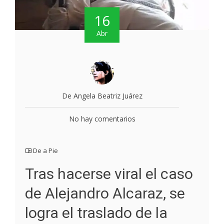
16
Abr
De Angela Beatriz Juárez
No hay comentarios
De a Pie
Tras hacerse viral el caso
de Alejandro Alcaraz, se
logra el traslado de la