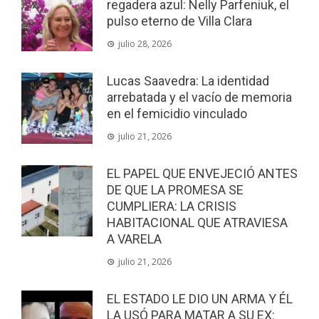
regadera azul: Nelly Parfeniuk, el
pulso eterno de Villa Clara
julio 28, 2026
Lucas Saavedra: La identidad
arrebatada y el vacío de memoria
en el femicidio vinculado
julio 21, 2026
EL PAPEL QUE ENVEJECIÓ ANTES
DE QUE LA PROMESA SE
CUMPLIERA: LA CRISIS
HABITACIONAL QUE ATRAVIESA
A VARELA
julio 21, 2026
EL ESTADO LE DIO UN ARMA Y ÉL
LA USÓ PARA MATAR A SU EX: