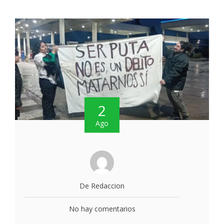
2
Ago
De Redaccion
No hay comentarios