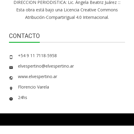
DIRECCION PERIODISTICA: Lic. Ángela Beatriz Juárez :::
Esta obra está bajo una Licencia Creative Commons
Atribución-CompartirIgual 4.0 Internacional.
CONTACTO
+54 9 11 7118-5958
elvespertino@elvespertino.ar
www.elvespertino.ar
Florencio Varela
24hs