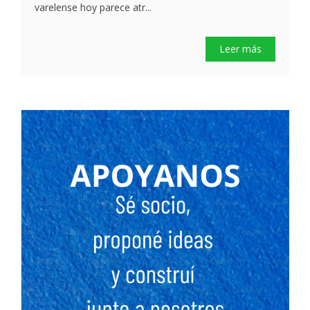
varelense hoy parece atr...
Leer más