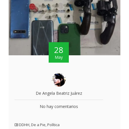
28
May
De Angela Beatriz Juárez
No hay comentarios
DDHH
,
De a Pie
,
Política