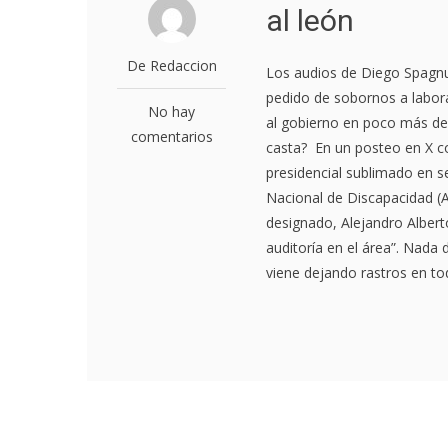
al león
De Redaccion
Los audios de Diego Spagnuo
pedido de sobornos a labor
No hay
al gobierno en poco más de 
comentarios
casta? En un posteo en X con
presidencial sublimado en s
Nacional de Discapacidad (A
designado, Alejandro Albert
auditoría en el área”. Nada 
viene dejando rastros en tod