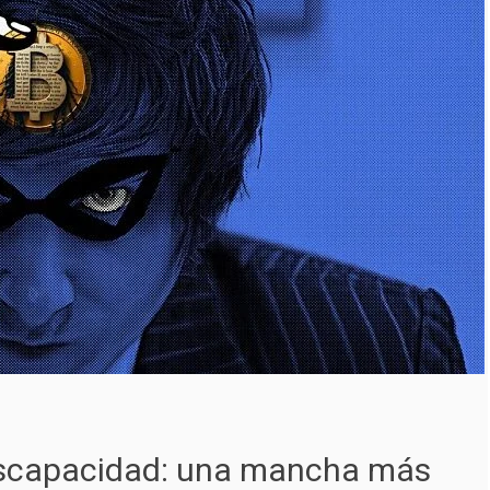
iscapacidad: una mancha más