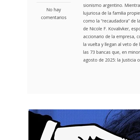
sionismo argentino. Mientr
No hay
lujuriosa de la familia prop
comentarios
como la “recaudadora” de la
de Nicole F. Kovalivker, es
accionario de la empresa, c
la vuelta y llegan al veto d
las 73 bancas que, en minor
agosto de 2025: la Justicia 