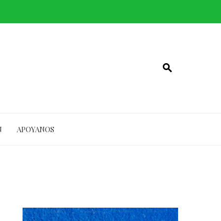
N
APOYANOS