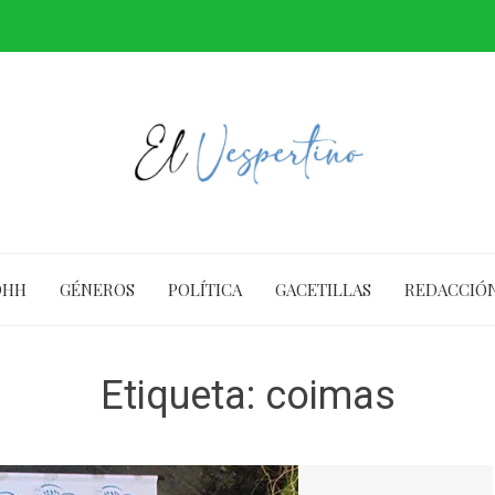
DHH
GÉNEROS
POLÍTICA
GACETILLAS
REDACCIÓ
Etiqueta:
coimas