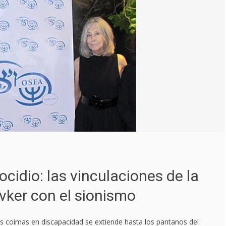
cidio: las vinculaciones de la
ivker con el sionismo
as coimas en discapacidad se extiende hasta los pantanos del