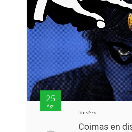
25
Ago
Política
Coimas en d