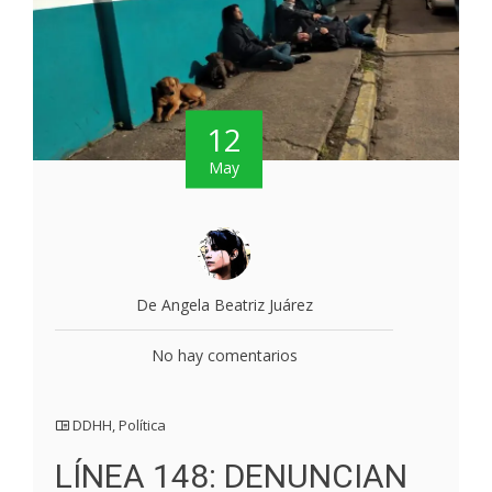
12
May
De Angela Beatriz Juárez
No hay comentarios
DDHH
,
Política
LÍNEA 148: DENUNCIAN