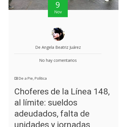
9
Nov
De Angela Beatriz Juárez
No hay comentarios
De a Pie
,
Política
Choferes de la Línea 148,
al límite: sueldos
adeudados, falta de
unidades y jornadas