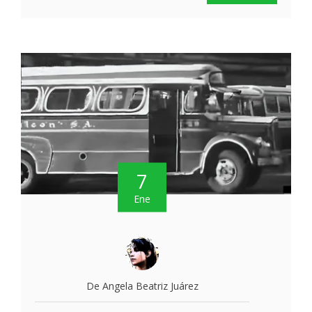
7
Ene
De Angela Beatriz Juárez