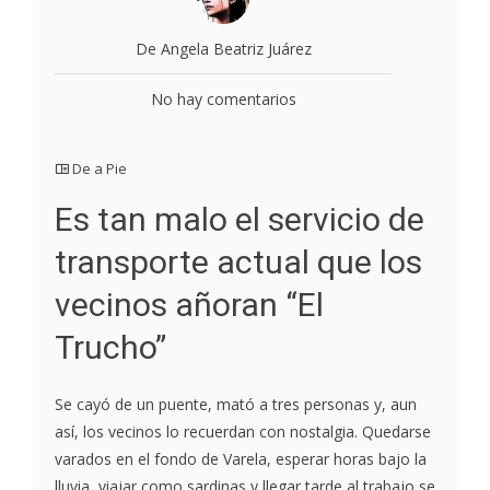
De Angela Beatriz Juárez
No hay comentarios
De a Pie
Es tan malo el servicio de
transporte actual que los
vecinos añoran “El
Trucho”
Se cayó de un puente, mató a tres personas y, aun
así, los vecinos lo recuerdan con nostalgia. Quedarse
varados en el fondo de Varela, esperar horas bajo la
lluvia, viajar como sardinas y llegar tarde al trabajo se