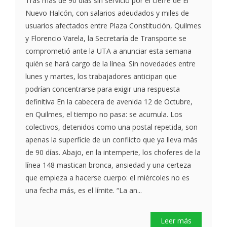
Tras más de 90 días sin servicio por el cierre de El
Nuevo Halcón, con salarios adeudados y miles de
usuarios afectados entre Plaza Constitución, Quilmes
y Florencio Varela, la Secretaría de Transporte se
comprometió ante la UTA a anunciar esta semana
quién se hará cargo de la línea. Sin novedades entre
lunes y martes, los trabajadores anticipan que
podrían concentrarse para exigir una respuesta
definitiva En la cabecera de avenida 12 de Octubre,
en Quilmes, el tiempo no pasa: se acumula. Los
colectivos, detenidos como una postal repetida, son
apenas la superficie de un conflicto que ya lleva más
de 90 días. Abajo, en la intemperie, los choferes de la
línea 148 mastican bronca, ansiedad y una certeza
que empieza a hacerse cuerpo: el miércoles no es
una fecha más, es el límite. “La an...
Leer más