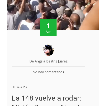
1
Abr
De Angela Beatriz Juárez
No hay comentarios
De a Pie
La 148 vuelve a rodar: