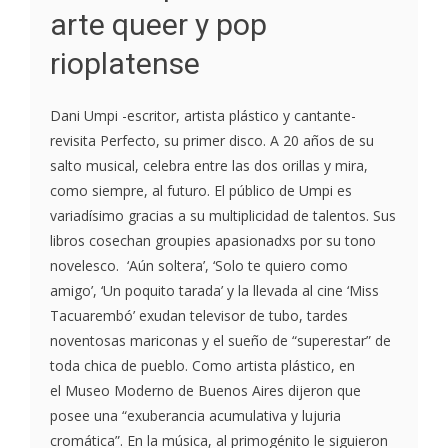
arte queer y pop
rioplatense
Dani Umpi -escritor, artista plástico y cantante-
revisita Perfecto, su primer disco. A 20 años de su
salto musical, celebra entre las dos orillas y mira,
como siempre, al futuro. El público de Umpi es
variadísimo gracias a su multiplicidad de talentos. Sus
libros cosechan groupies apasionadxs por su tono
novelesco. ‘Aún soltera’, ‘Solo te quiero como
amigo’, ‘Un poquito tarada’ y la llevada al cine ‘Miss
Tacuarembó’ exudan televisor de tubo, tardes
noventosas mariconas y el sueño de “superestar” de
toda chica de pueblo. Como artista plástico, en
el Museo Moderno de Buenos Aires dijeron que
posee una “exuberancia acumulativa y lujuria
cromática”. En la música, al primogénito le siguieron