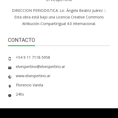
DIRECCION PERIODISTICA: Lic. Ángela Beatriz Juárez :::
Esta obra está bajo una Licencia Creative Commons
Atribución-CompartirIgual 4.0 Internacional.
CONTACTO
+54 9 11 7118-5958
elvespertino@elvespertino.ar
www.elvespertino.ar
Florencio Varela
24hs