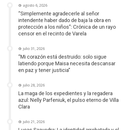
agosto 6, 2026
“Simplemente agradecerle al señor
intendente haber dado de baja la obra en
protección a los niños”: Crónica de un rayo
censor en el recinto de Varela
julio 31, 2026
“Mi corazón está destruido: solo sigue
latiendo porque Maisa necesita descansar
en paz y tener justicia”
julio 28, 2026
La maga de los expedientes y la regadera
azul: Nelly Parfeniuk, el pulso eterno de Villa
Clara
julio 21, 2026
Lucas Saavedra: La identidad arrebatada y el