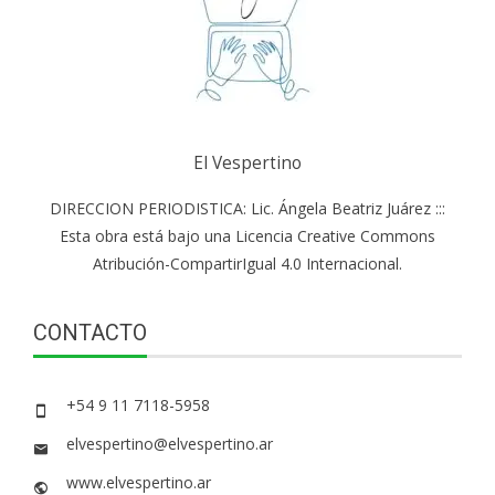
El Vespertino
DIRECCION PERIODISTICA: Lic. Ángela Beatriz Juárez :::
Esta obra está bajo una Licencia Creative Commons
Atribución-CompartirIgual 4.0 Internacional.
CONTACTO
+54 9 11 7118-5958
elvespertino@elvespertino.ar
www.elvespertino.ar