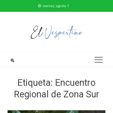
Saltar
viernes, agosto 7
al
contenido
Etiqueta:
Encuentro
Regional de Zona Sur