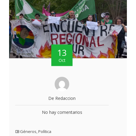
13
Oct
De Redaccion
No hay comentarios
Géneros
,
Política