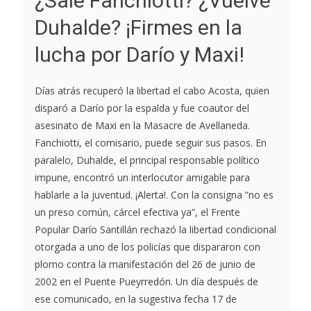
¿Sale Fanchiotti? ¿Vuelve
Duhalde? ¡Firmes en la
lucha por Darío y Maxi!
Días atrás recuperó la libertad el cabo Acosta, quien
disparó a Darío por la espalda y fue coautor del
asesinato de Maxi en la Masacre de Avellaneda.
Fanchiotti, el comisario, puede seguir sus pasos. En
paralelo, Duhalde, el principal responsable político
impune, encontró un interlocutor amigable para
hablarle a la juventud. ¡Alerta!. Con la consigna “no es
un preso común, cárcel efectiva ya”, el Frente
Popular Darío Santillán rechazó la libertad condicional
otorgada a uno de los policías que dispararon con
plomo contra la manifestación del 26 de junio de
2002 en el Puente Pueyrredón. Un día después de
ese comunicado, en la sugestiva fecha 17 de