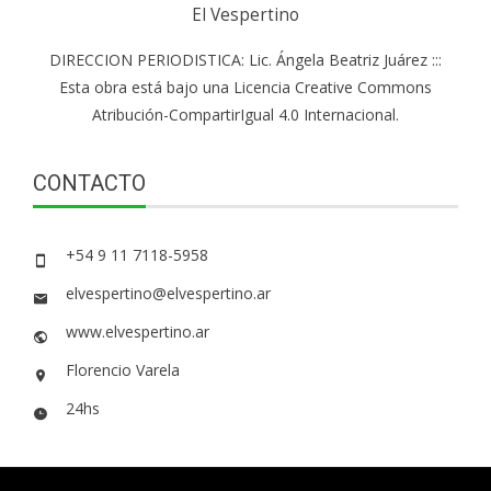
El Vespertino
DIRECCION PERIODISTICA: Lic. Ángela Beatriz Juárez :::
Esta obra está bajo una Licencia Creative Commons
Atribución-CompartirIgual 4.0 Internacional.
CONTACTO
+54 9 11 7118-5958
elvespertino@elvespertino.ar
www.elvespertino.ar
Florencio Varela
24hs