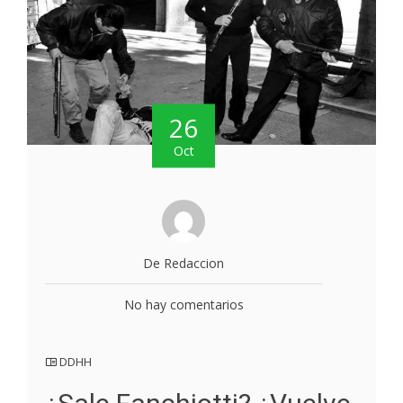
26
Oct
De Redaccion
No hay comentarios
DDHH