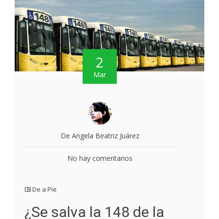
2
Mar
De Angela Beatriz Juárez
No hay comentarios
De a Pie
¿Se salva la 148 de la