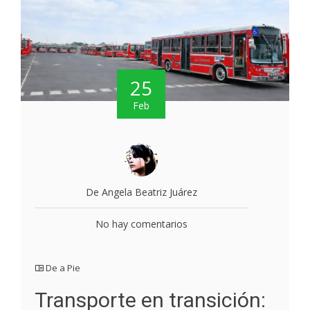
25
Feb
De Angela Beatriz Juárez
No hay comentarios
De a Pie
Transporte en transición: