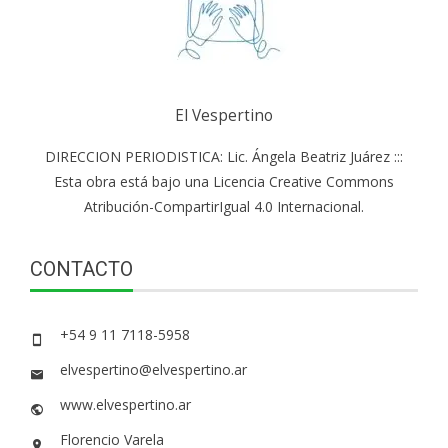
El Vespertino
DIRECCION PERIODISTICA: Lic. Ángela Beatriz Juárez :::
Esta obra está bajo una Licencia Creative Commons
Atribución-CompartirIgual 4.0 Internacional.
CONTACTO
+54 9 11 7118-5958
elvespertino@elvespertino.ar
www.elvespertino.ar
Florencio Varela