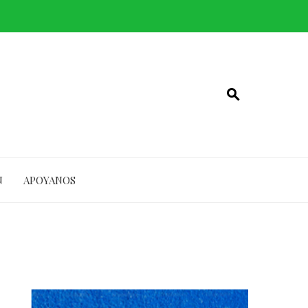
N
APOYANOS