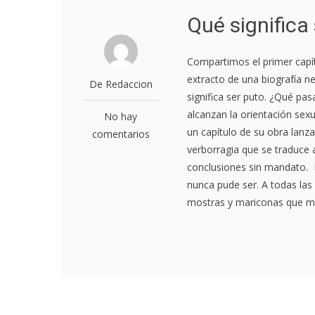
Qué significa
Compartimos el primer capí
extracto de una biografía n
De Redaccion
significa ser puto. ¿Qué pa
alcanzan la orientación sex
No hay
un capítulo de su obra lanz
comentarios
verborragia que se traduce 
conclusiones sin mandato. 
nunca pude ser. A todas las 
mostras y mariconas que mere