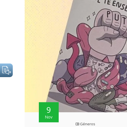
9
Nov
Géneros