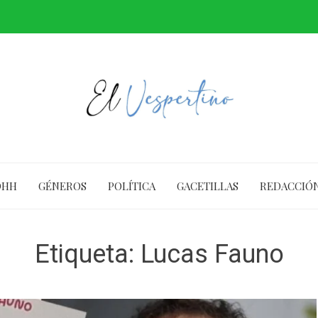
DHH
GÉNEROS
POLÍTICA
GACETILLAS
REDACCIÓ
Etiqueta:
Lucas Fauno