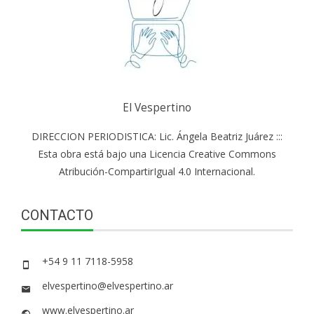
El Vespertino
DIRECCION PERIODISTICA: Lic. Ángela Beatriz Juárez :::
Esta obra está bajo una Licencia Creative Commons
Atribución-CompartirIgual 4.0 Internacional.
CONTACTO
+54 9 11 7118-5958
elvespertino@elvespertino.ar
www.elvespertino.ar