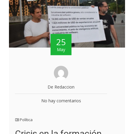
25
May
De Redaccion
No hay comentarios
Política
Crisis en la formación