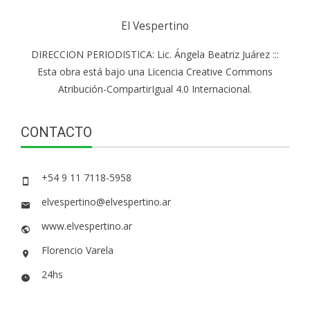
El Vespertino
DIRECCION PERIODISTICA: Lic. Ángela Beatriz Juárez :::
Esta obra está bajo una Licencia Creative Commons
Atribución-CompartirIgual 4.0 Internacional.
CONTACTO
+54 9 11 7118-5958
elvespertino@elvespertino.ar
www.elvespertino.ar
Florencio Varela
24hs