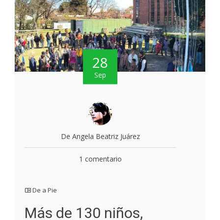
28
Sep
De Angela Beatriz Juárez
1 comentario
De a Pie
Más de 130 niños,