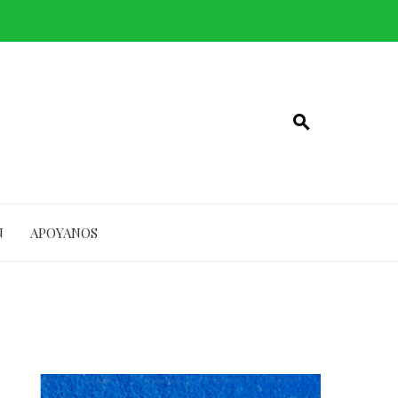
N
APOYANOS