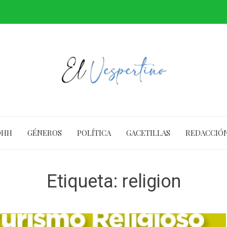
DHH
GÉNEROS
POLÍTICA
GACETILLAS
REDACCIÓ
Etiqueta:
religion