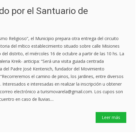
do por el Santuario de
mo Religioso”, el Municipio prepara otra entrega del circuito
istoria del mítico establecimiento situado sobre calle Misiones
del distrito, el miércoles 16 de octubre a partir de las 10 hs. La
Valeria Kreik- anticipa: “Será una visita guiada centrada
a del Padre José Kentenich, fundador del Movimiento
 “Recorreremos el camino de pinos, los jardines, entre diversos
 Interesados e interesadas en realizar la inscripción u obtener
 correo electrónico a turismovarela@gmail.com. Los cupos son
uentro en caso de lluvias....
Leer más