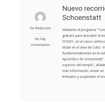
Nuevo recorri
Schoenstatt
De Redaccion
Mediante el programa “Turis
gratuito para descubrir la h
No hay
Nº2501, en el casco céntrico 
comentarios
titular en el área de Culto -
fundamentalmente en la vid
Apostólico de Schoenstatt”.
espacios del templo”, añade.
más información, enviar un
limitados y suspenden el enc