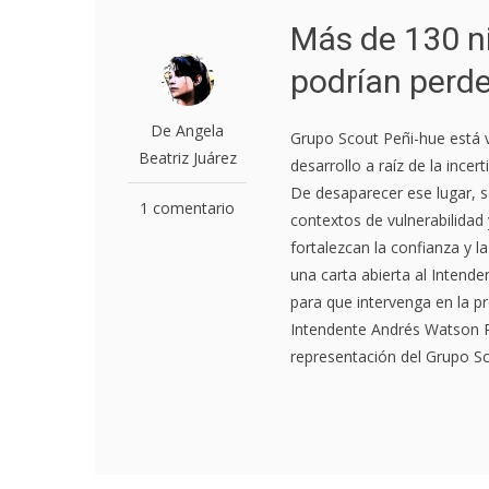
Más de 130 n
podrían perd
De Angela
Grupo Scout Peñi-hue está 
Beatriz Juárez
desarrollo a raíz de la incer
De desaparecer ese lugar, se
1 comentario
contextos de vulnerabilidad y
fortalezcan la confianza y l
una carta abierta al Intend
para que intervenga en la pr
Intendente Andrés Watson P
representación del Grupo Sc