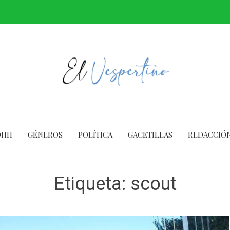
DHH
GÉNEROS
POLÍTICA
GACETILLAS
REDACCIÓ
Etiqueta:
scout