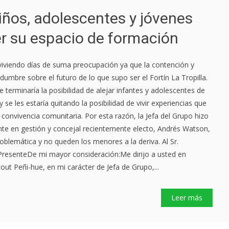
iños, adolescentes y jóvenes
er su espacio de formación
viviendo días de suma preocupación ya que la contención y
tidumbre sobre el futuro de lo que supo ser el Fortín La Tropilla.
 terminaría la posibilidad de alejar infantes y adolescentes de
 se les estaría quitando la posibilidad de vivir experiencias que
a convivencia comunitaria. Por esta razón, la Jefa del Grupo hizo
ente en gestión y concejal recientemente electo, Andrés Watson,
oblemática y no queden los menores a la deriva. Al Sr.
resenteDe mi mayor consideración:Me dirijo a usted en
out Peñi-hue, en mi carácter de Jefa de Grupo,...
Leer más