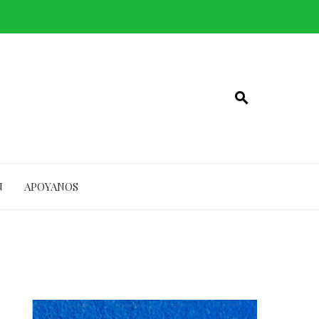
N
APOYANOS