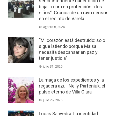
señor intendente haber dado de
baja la obra en protección a los
niños”: Crónica de un rayo censor
en el recinto de Varela
agosto 6, 2026
“Mi corazón está destruido: solo
sigue latiendo porque Maisa
necesita descansar en paz y
tener justicia”
julio 31, 2026
La maga de los expedientes y la
regadera azul: Nelly Parfeniuk, el
pulso eterno de Villa Clara
julio 28, 2026
Lucas Saavedra: La identidad