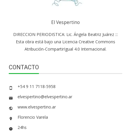
El Vespertino
DIRECCION PERIODISTICA: Lic. Ángela Beatriz Juárez :::
Esta obra está bajo una Licencia Creative Commons
Atribución-CompartirIgual 4.0 Internacional.
CONTACTO
+54 9 11 7118-5958
elvespertino@elvespertino.ar
www.elvespertino.ar
Florencio Varela
24hs