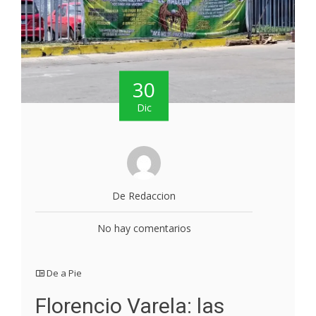
30
Dic
De Redaccion
No hay comentarios
De a Pie
Florencio Varela: las