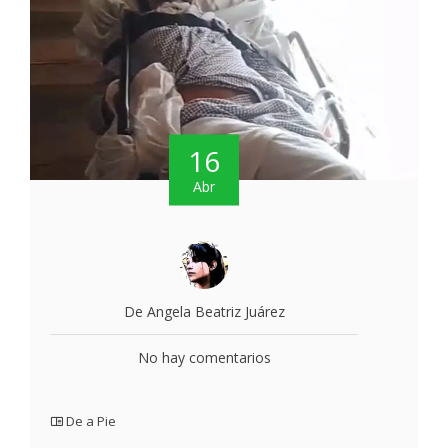
16
Abr
De Angela Beatriz Juárez
No hay comentarios
De a Pie