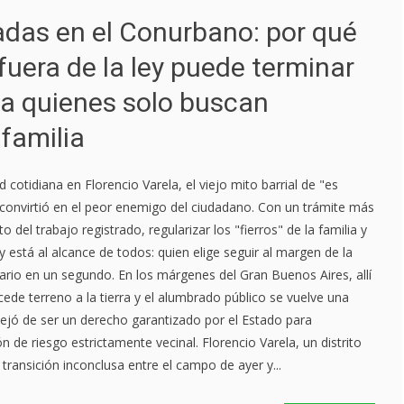
das en el Conurbano: por qué
fuera de la ley puede terminar
 a quienes solo buscan
 familia
d cotidiana en Florencio Varela, el viejo mito barrial de "es
convirtió en el peor enemigo del ciudadano. Con un trámite más
to del trabajo registrado, regularizar los "fierros" de la familia y
 está al alcance de todos: quien elige seguir al margen de la
mario en un segundo. En los márgenes del Gran Buenos Aires, allí
ede terreno a la tierra y el alumbrado público se vuelve una
 dejó de ser un derecho garantizado por el Estado para
 de riesgo estrictamente vecinal. Florencio Varela, un distrito
transición inconclusa entre el campo de ayer y...