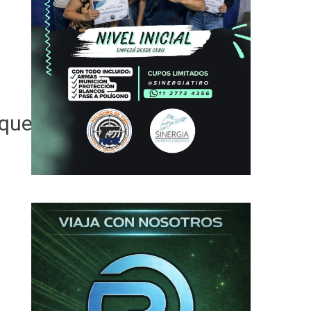
quedan del lado del poder