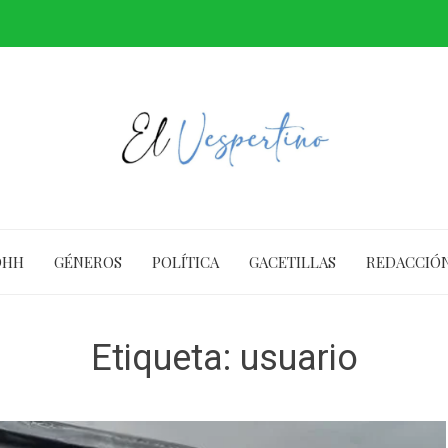
DHH
GÉNEROS
POLÍTICA
GACETILLAS
REDACCIÓ
Etiqueta:
usuario