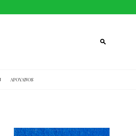
N
APOYANOS