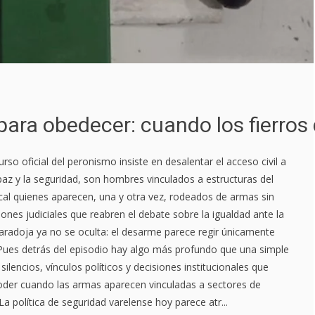
ara obedecer: cuando los fierros 
urso oficial del peronismo insiste en desalentar el acceso civil a
az y la seguridad, son hombres vinculados a estructuras del
dical quienes aparecen, una y otra vez, rodeados de armas sin
ones judiciales que reabren el debate sobre la igualdad ante la
 paradoja ya no se oculta: el desarme parece regir únicamente
 Pues detrás del episodio hay algo más profundo que una simple
silencios, vínculos políticos y decisiones institucionales que
der cuando las armas aparecen vinculadas a sectores de
. La política de seguridad varelense hoy parece atr...