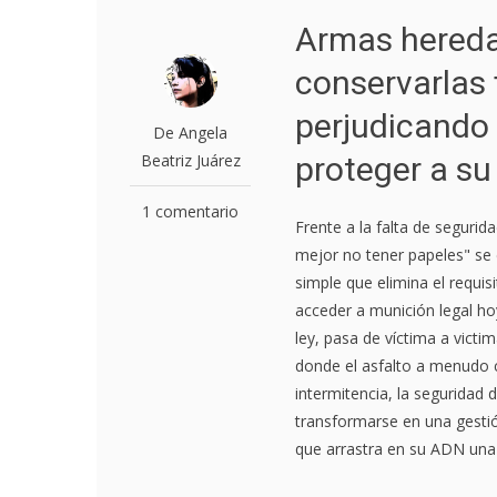
Armas hereda
conservarlas 
perjudicando
De Angela
Beatriz Juárez
proteger a su
1 comentario
Frente a la falta de segurida
mejor no tener papeles" se 
simple que elimina el requisi
acceder a munición legal hoy
ley, pasa de víctima a victi
donde el asfalto a menudo c
intermitencia, la seguridad
transformarse en una gestión
que arrastra en su ADN una 