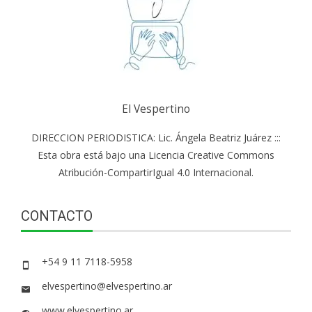
El Vespertino
DIRECCION PERIODISTICA: Lic. Ángela Beatriz Juárez :::
Esta obra está bajo una Licencia Creative Commons
Atribución-CompartirIgual 4.0 Internacional.
CONTACTO
+54 9 11 7118-5958
elvespertino@elvespertino.ar
www.elvespertino.ar