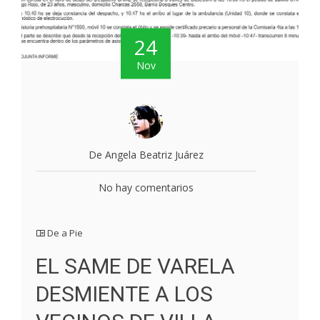
24
Nov
De Angela Beatriz Juárez
No hay comentarios
De a Pie
EL SAME DE VARELA
DESMIENTE A LOS