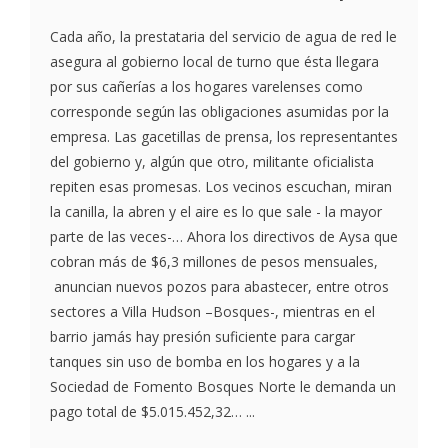
Cada año, la prestataria del servicio de agua de red le
asegura al gobierno local de turno que ésta llegara
por sus cañerías a los hogares varelenses como
corresponde según las obligaciones asumidas por la
empresa. Las gacetillas de prensa, los representantes
del gobierno y, algún que otro, militante oficialista
repiten esas promesas. Los vecinos escuchan, miran
la canilla, la abren y el aire es lo que sale - la mayor
parte de las veces-… Ahora los directivos de Aysa que
cobran más de $6,3 millones de pesos mensuales,
anuncian nuevos pozos para abastecer, entre otros
sectores a Villa Hudson –Bosques-, mientras en el
barrio jamás hay presión suficiente para cargar
tanques sin uso de bomba en los hogares y a la
Sociedad de Fomento Bosques Norte le demanda un
pago total de $5.015.452,32… ...