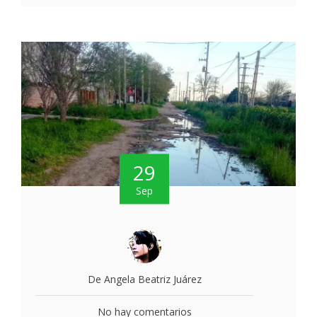
29
Sep
De Angela Beatriz Juárez
No hay comentarios