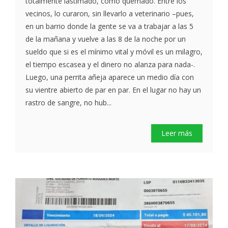
totalmente lastimado, como quemado. Entre los
vecinos, lo curaron, sin llevarlo a veterinario –pues,
en un barrio donde la gente se va a trabajar a las 5
de la mañana y vuelve a las 8 de la noche por un
sueldo que si es el mínimo vital y móvil es un milagro,
el tiempo escasea y el dinero no alanza para nada-.
Luego, una perrita añeja aparece un medio día con
su vientre abierto de par en par. En el lugar no hay un
rastro de sangre, no hub...
Leer más