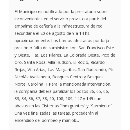
El Municipio es notificado por la prestataria sobre
inconvenientes en el servicio provisto a partir del
empalme de cañería a la infraestructura de red
secundaria el 20 de agosto de 9 a 14 hs.
aproximadamente. Los barrios afectados por baja
presión o falta de suministro son: San Francisco Este
y Oeste, Fiat, Los Pilares, La Colorada Oeste, Pico de
Oro, Santa Rosa, Villa Hudson, El Rocío, Ricardo
Rojas, Villa Arias, Las Margaritas, San Rudecindo, Pte.
Nicolás Avellaneda, Bosques Centro y Bosques
Norte, Carolina II. Para la mencionada intervención,
la compañía deberá paralizar los pozos 36, 65, 66,
83, 84, 86, 87, 88, 90, 108, 109, 147 y 149 que
abastecen las Cisternas “Inmigrantes” y “Sarmiento”.
Una vez finalizadas las tareas, procederán al
encendido del bombeo y maniob...