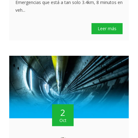
Emergencias que está a tan solo 3.4km, 8 minutos en
veh...
Leer más
2
Oct