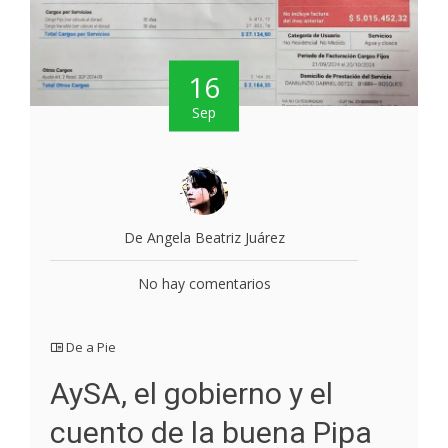
16
Sep
De Angela Beatriz Juárez
No hay comentarios
De a Pie
AySA, el gobierno y el
cuento de la buena Pipa