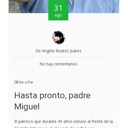
31
Ago
De Angela Beatriz Juárez
No hay comentarios
De a Pie
Hasta pronto, padre
Miguel
El párroco que durante 45 años estuvo al frente de la