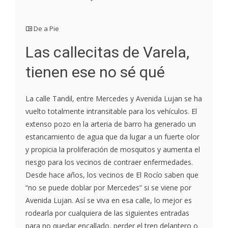
De a Pie
Las callecitas de Varela,
tienen ese no sé qué
La calle Tandil, entre Mercedes y Avenida Lujan se ha
vuelto totalmente intransitable para los vehículos. El
extenso pozo en la arteria de barro ha generado un
estancamiento de agua que da lugar a un fuerte olor
y propicia la proliferación de mosquitos y aumenta el
riesgo para los vecinos de contraer enfermedades.
Desde hace años, los vecinos de El Rocío saben que
“no se puede doblar por Mercedes” si se viene por
Avenida Lujan. Así se viva en esa calle, lo mejor es
rodearla por cualquiera de las siguientes entradas
para no quedar encallado, perder el tren delantero o