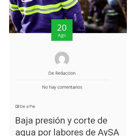
20
Ago
De Redaccion
No hay comentarios
De a Pie
Baja presión y corte de
agua por labores de AySA