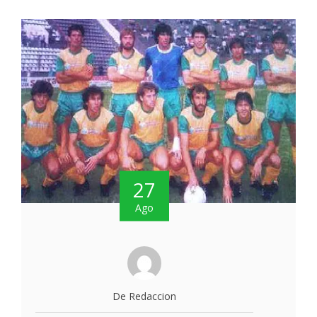
27
Ago
De Redaccion