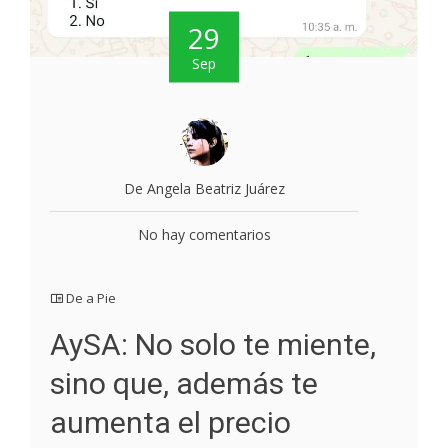
29
Sep
De Angela Beatriz Juárez
No hay comentarios
De a Pie
AySA: No solo te miente,
sino que, además te
aumenta el precio