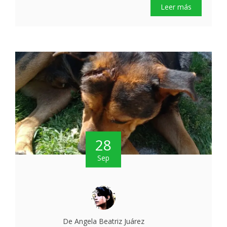
Leer más
28
Sep
De Angela Beatriz Juárez