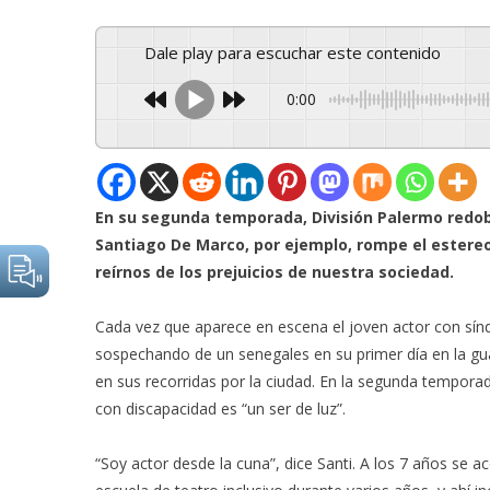
Dale play para escuchar este contenido
0:00
En su segunda temporada, División Palermo redobl
Santiago De Marco, por ejemplo, rompe el estereo
reírnos de los prejuicios de nuestra sociedad.
Cada vez que aparece en escena el joven actor con sí
sospechando de un senegales en su primer día en la g
en sus recorridas por la ciudad. En la segunda tempor
con discapacidad es “un ser de luz”.
“Soy actor desde la cuna”, dice Santi. A los 7 años se 