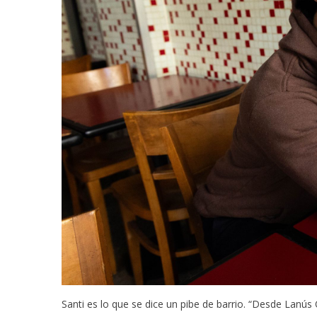
Santi es lo que se dice un pibe de barrio. “Desde Lanú