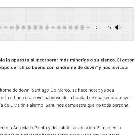
-:--
1x
Powered By
GSpeech
a la apuesta al incorporar más minorías a su elenco. El actor
tipo de “chico bueno con síndrome de down” y nos invita a
ndrome de down, Santiago De Marco, se hace notar: ya sea
uardia urbana o aprovechándose de la bondad de una señora mayor
ada de División Palermo, Santi nos demuestra que no toda persona
acercó a Ana María Giunta y descubrió su vocación. Estuvo en la