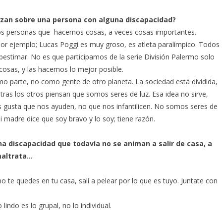
erzan sobre una persona con alguna discapacidad?
mos personas que hacemos cosas, a veces cosas importantes.
 por ejemplo; Lucas Poggi es muy groso, es atleta paralímpico. Todos
estimar. No es que participamos de la serie División Palermo solo
osas, y las hacemos lo mejor posible.
omo parte, no como gente de otro planeta. La sociedad está dividida,
as los otros piensan que somos seres de luz. Esa idea no sirve,
 gusta que nos ayuden, no que nos infantilicen. No somos seres de
 madre dice que soy bravo y lo soy; tiene razón.
na discapacidad que todavía no se animan a salir de casa, a
maltrata…
o te quedes en tu casa, salí a pelear por lo que es tuyo. Juntate con
indo es lo grupal, no lo individual.