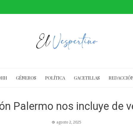
DHH
GÉNEROS
POLÍTICA
GACETILLAS
REDACCIÓ
ión Palermo nos incluye de 
agosto 2, 2025