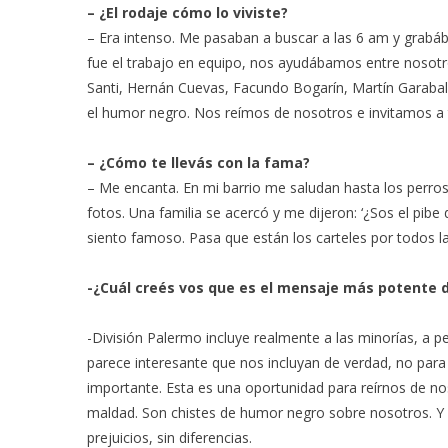
– ¿El rodaje cómo lo viviste?
– Era intenso. Me pasaban a buscar a las 6 am y grabá
fue el trabajo en equipo, nos ayudábamos entre nosot
Santi, Hernán Cuevas, Facundo Bogarín, Martín Garabal
el humor negro. Nos reímos de nosotros e invitamos a 
– ¿Cómo te llevás con la fama?
– Me encanta. En mi barrio me saludan hasta los perro
fotos. Una familia se acercó y me dijeron: ‘¿Sos el pi
siento famoso. Pasa que están los carteles por todos 
-¿Cuál creés vos que es el mensaje más potente d
-División Palermo incluye realmente a las minorías, a 
parece interesante que nos incluyan de verdad, no para
importante. Esta es una oportunidad para reírnos de n
maldad. Son chistes de humor negro sobre nosotros. Y 
prejuicios, sin diferencias.