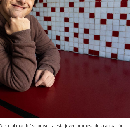
s Oeste al mundo” se proyecta esta joven promesa de la actuación.