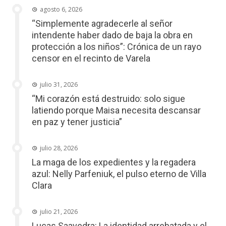
agosto 6, 2026
“Simplemente agradecerle al señor
intendente haber dado de baja la obra en
protección a los niños”: Crónica de un rayo
censor en el recinto de Varela
julio 31, 2026
“Mi corazón está destruido: solo sigue
latiendo porque Maisa necesita descansar
en paz y tener justicia”
julio 28, 2026
La maga de los expedientes y la regadera
azul: Nelly Parfeniuk, el pulso eterno de Villa
Clara
julio 21, 2026
Lucas Saavedra: La identidad arrebatada y el