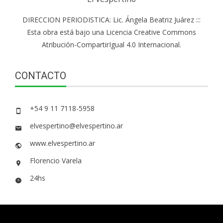
DIRECCION PERIODISTICA: Lic. Ángela Beatriz Juárez :::
Esta obra está bajo una Licencia Creative Commons
Atribución-CompartirIgual 4.0 Internacional.
CONTACTO
+54 9 11 7118-5958
elvespertino@elvespertino.ar
www.elvespertino.ar
Florencio Varela
24hs