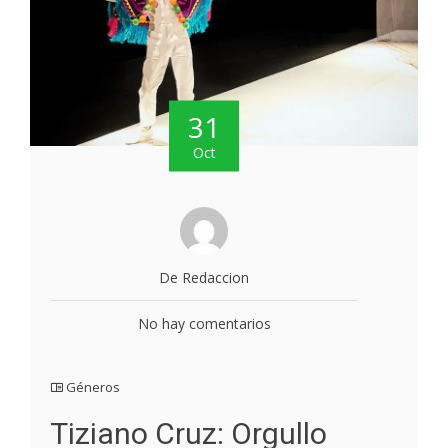
31
Oct
De Redaccion
No hay comentarios
Géneros
Tiziano Cruz: Orgullo