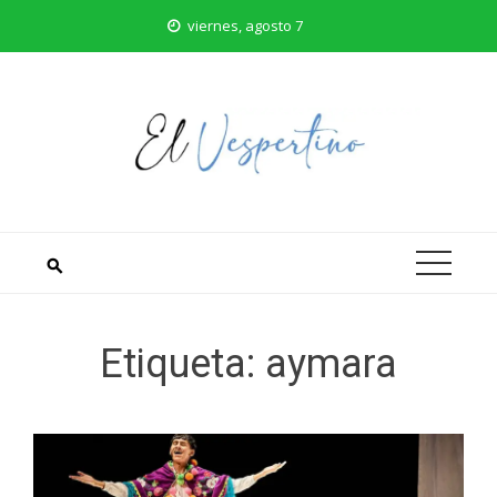
Saltar
viernes, agosto 7
al
contenido
Etiqueta:
aymara