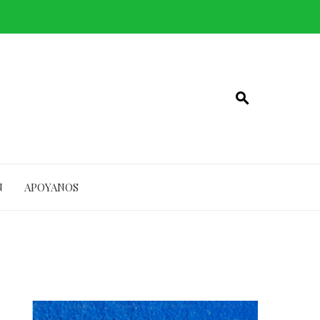
N
APOYANOS