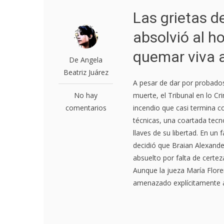
Las grietas de
absolvió al 
quemar viva 
De Angela
Beatriz Juárez
A pesar de dar por probado
No hay
muerte, el Tribunal en lo Cr
comentarios
incendio que casi termina co
técnicas, una coartada tecn
llaves de su libertad. En un
decidió que Braian Alexande
absuelto por falta de certez
Aunque la jueza María Flore
amenazado explícitamente a 