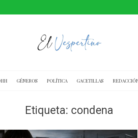
DHH
GÉNEROS
POLÍTICA
GACETILLAS
REDACCIÓ
Etiqueta:
condena