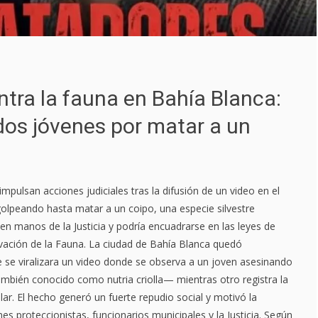
ntra la fauna en Bahía Blanca:
dos jóvenes por matar a un
mpulsan acciones judiciales tras la difusión de un video en el
olpeando hasta matar a un coipo, una especie silvestre
en manos de la Justicia y podría encuadrarse en las leyes de
vación de la Fauna. La ciudad de Bahía Blanca quedó
se viralizara un video donde se observa a un joven asesinando
mbién conocido como nutria criolla— mientras otro registra la
ar. El hecho generó un fuerte repudio social y motivó la
es proteccionistas, funcionarios municipales y la Justicia. Según