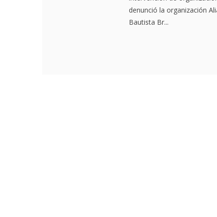
denunció la organización Al
Bautista Br...