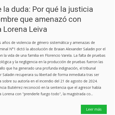
 la duda: Por qué la justicia
hombre que amenazó con
a Lorena Leiva
s años de violencia de género sistemática y amenazas de
iminal N°1 dictó la absolución de Braian Alexander Saladin por el
n la vida de una familia en Florencio Varela. La falta de pruebas
ológica y la negligencia en la producción de pruebas fueron las
 fallo que ha generado una profunda indignación, el tribunal
r Saladin recuperara su libertad de forma inmediata tras ser
a sobre su autoría en el incendio del 21 de agosto de 2024.
ncia Butiérrez reconoció en la sentencia que el agresor había
Lorena con "prenderle fuego todo", la magistrada co...
Leer más