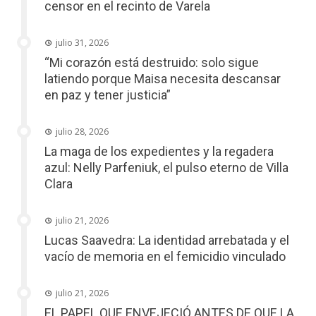
censor en el recinto de Varela
julio 31, 2026
“Mi corazón está destruido: solo sigue
latiendo porque Maisa necesita descansar
en paz y tener justicia”
julio 28, 2026
La maga de los expedientes y la regadera
azul: Nelly Parfeniuk, el pulso eterno de Villa
Clara
julio 21, 2026
Lucas Saavedra: La identidad arrebatada y el
vacío de memoria en el femicidio vinculado
julio 21, 2026
EL PAPEL QUE ENVEJECIÓ ANTES DE QUE LA