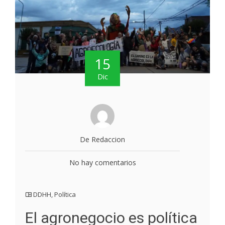
15
Dic
De Redaccion
No hay comentarios
DDHH
,
Política
El agronegocio es política