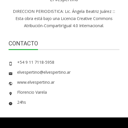
DIRECCION PERIODISTICA: Lic. Ángela Beatriz Juárez :::
Esta obra está bajo una Licencia Creative Commons
Atribución-CompartirIgual 4.0 Internacional.
CONTACTO
+54 9 11 7118-5958
elvespertino@elvespertino.ar
www.elvespertino.ar
Florencio Varela
24hs