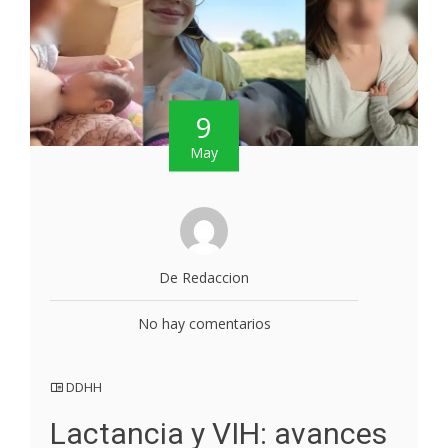
9
May
De Redaccion
No hay comentarios
DDHH
Lactancia y VIH: avances