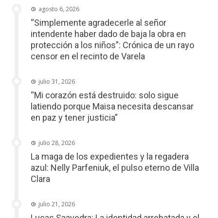
agosto 6, 2026
“Simplemente agradecerle al señor
intendente haber dado de baja la obra en
protección a los niños”: Crónica de un rayo
censor en el recinto de Varela
julio 31, 2026
“Mi corazón está destruido: solo sigue
latiendo porque Maisa necesita descansar
en paz y tener justicia”
julio 28, 2026
La maga de los expedientes y la regadera
azul: Nelly Parfeniuk, el pulso eterno de Villa
Clara
julio 21, 2026
Lucas Saavedra: La identidad arrebatada y el