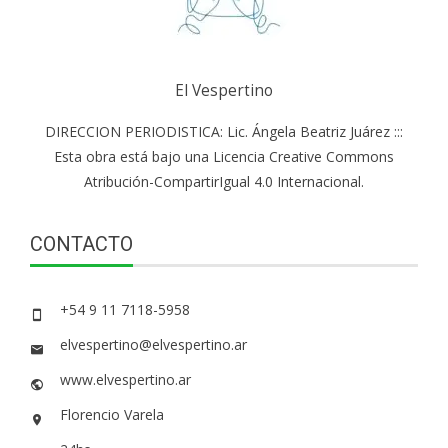
El Vespertino
DIRECCION PERIODISTICA: Lic. Ángela Beatriz Juárez :::
Esta obra está bajo una Licencia Creative Commons
Atribución-CompartirIgual 4.0 Internacional.
CONTACTO
+54 9 11 7118-5958
elvespertino@elvespertino.ar
www.elvespertino.ar
Florencio Varela