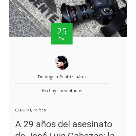
25
Ene
De Angela Beatriz Juárez
No hay comentarios
DDHH
,
Política
A 29 años del asesinato
de José Luis Cabezas: la