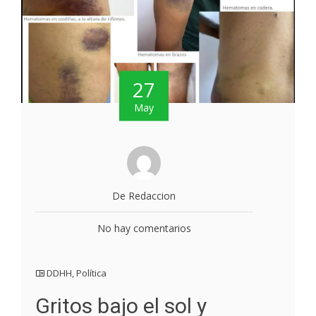
27
May
De Redaccion
No hay comentarios
DDHH
,
Política
Gritos bajo el sol y