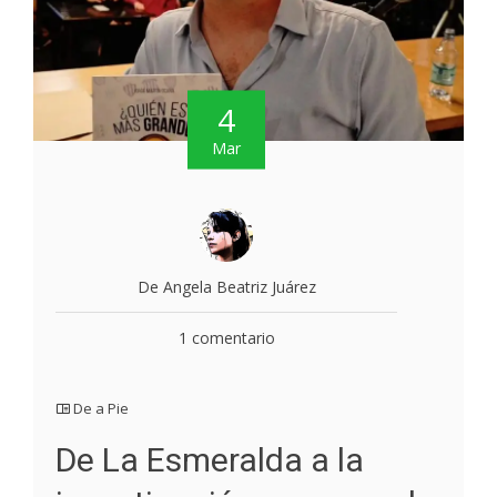
4
Mar
De Angela Beatriz Juárez
1 comentario
De a Pie
De La Esmeralda a la