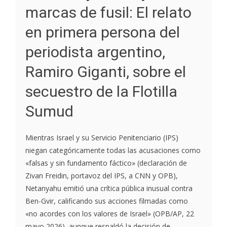
marcas de fusil: El relato
en primera persona del
periodista argentino,
Ramiro Giganti, sobre el
secuestro de la Flotilla
Sumud
Mientras Israel y su Servicio Penitenciario (IPS)
niegan categóricamente todas las acusaciones como
«falsas y sin fundamento fáctico» (declaración de
Zivan Freidin, portavoz del IPS, a CNN y OPB),
Netanyahu emitió una crítica pública inusual contra
Ben-Gvir, calificando sus acciones filmadas como
«no acordes con los valores de Israel» (OPB/AP, 22
mayo 2026), aunque respaldó la decisión de