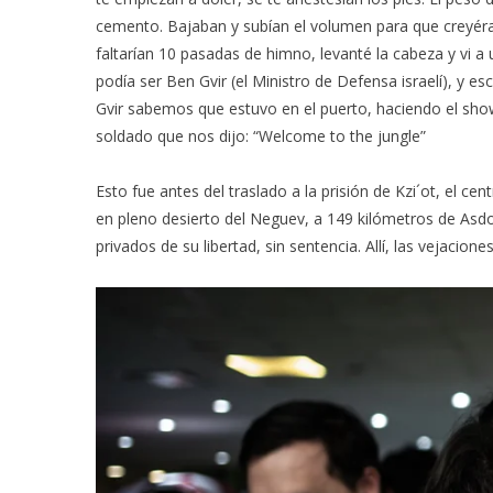
cemento. Bajaban y subían el volumen para que creyé
faltarían 10 pasadas de himno, levanté la cabeza y vi 
podía ser Ben Gvir (el Ministro de Defensa israelí), y
Gvir sabemos que estuvo en el puerto, haciendo el sho
soldado que nos dijo: “Welcome to the jungle”
Esto fue antes del traslado a la prisión de Kzi´ot, el c
en pleno desierto del Neguev, a 149 kilómetros de As
privados de su libertad, sin sentencia. Allí, las vejacion