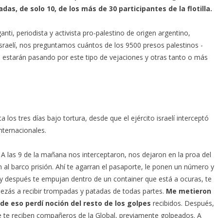
as, de solo 10, de los más de 30 participantes de la flotilla.
i, periodista y activista pro-palestino de origen argentino,
israelí, nos preguntamos cuántos de los 9500 presos palestinos -
- estarán pasando por este tipo de vejaciones y otras tanto o más
los tres días bajo tortura, desde que el ejército israelí interceptó
nternacionales.
.
A las 9 de la mañana nos interceptaron, nos dejaron en la proa del
al barco prisión. Ahí te agarran el pasaporte, le ponen un número y
y después te empujan dentro de un container que está a ocuras, te
ezás a recibir trompadas y patadas de todas partes.
Me metieron
de eso perdí noción del resto de los golpes
recibidos. Después,
nde te reciben compañeros de la Global, previamente golpeados. A