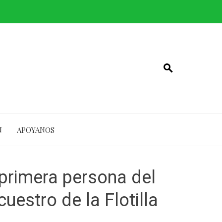
N
APOYANOS
n primera persona del
uestro de la Flotilla