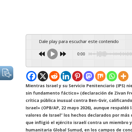
Dale play para escuchar este contenido
0:00
Mientras Israel y su Servicio Penitenciario (IPS)
sin fundamento fáctico» (declaración de Zivan Fre
crítica pública inusual contra Ben-Gvir, califica
Israel» (OPB/AP, 22 mayo 2026), aunque respaldó la
valores de Israel” los hechos declarados por más d
que infligió el ejército israelí contra un miembro 
humanitaria Global Sumud, en los campos de conce