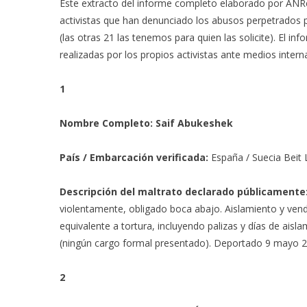
Este extracto del informe completo elaborado por ANRe
activistas que han denunciado los abusos perpetrados por
(las otras 21 las tenemos para quien las solicite). El i
realizadas por los propios activistas ante medios intern
1
Nombre Completo: Saif Abukeshek
País / Embarcación verificada:
España / Suecia Beit 
Descripción del maltrato declarado públicamente
violentamente, obligado boca abajo. Aislamiento y ven
equivalente a tortura, incluyendo palizas y días de ai
(ningún cargo formal presentado). Deportado 9 mayo 20
2