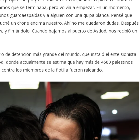
ramos que se terminaba, pero volvía a empezar. En un momento,
a unos guardaespaldas y a alguien con una quipa blanca. Pensé que
 escuché un drone encima nuestro. Ahí no me quedaron dudas. Después
w, y filmándolo. Cuando bajamos al puerto de Asdod, nos recibió un
entro de detención más grande del mundo, que instaló el ente sionista
dod, donde actualmente se estima que hay más de 4500 palestinos
es contra los miembros de la flotilla fueron raleando.