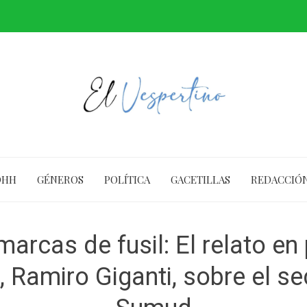
DHH
GÉNEROS
POLÍTICA
GACETILLAS
REDACCIÓ
 marcas de fusil: El relato e
, Ramiro Giganti, sobre el sec