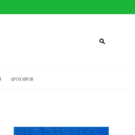
N
APOYANOS