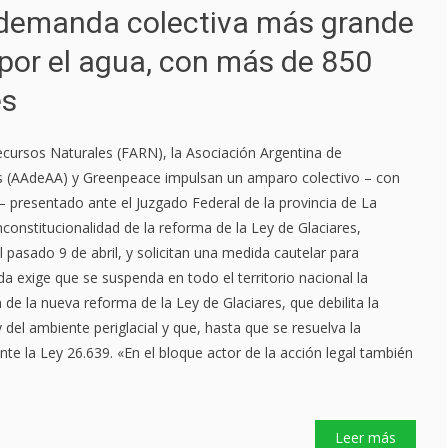
 demanda colectiva más grande
a por el agua, con más de 850
es
cursos Naturales (FARN), la Asociación Argentina de
s (AAdeAA) y Greenpeace impulsan un amparo colectivo – con
 presentado ante el Juzgado Federal de la provincia de La
constitucionalidad de la reforma de la Ley de Glaciares,
 pasado 9 de abril, y solicitan una medida cautelar para
a exige que se suspenda en todo el territorio nacional la
de la nueva reforma de la Ley de Glaciares, que debilita la
y del ambiente periglacial y que, hasta que se resuelva la
nte la Ley 26.639. «En el bloque actor de la acción legal también
Leer más