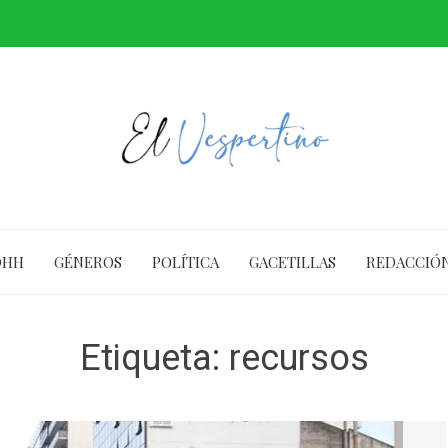
DHH
GÉNEROS
POLÍTICA
GACETILLAS
REDACCIÓ
Etiqueta:
recursos