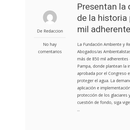
Presentan la
de la histori
mil adherent
De Redaccion
No hay
La Fundación Ambiente y Re
comentarios
Abogados/as Ambientalista
más de 850 mil adherentes –
Pampa, donde plantean la in
aprobada por el Congreso el
proteger el agua. La demand
aplicación e implementación 
protección de los glaciares 
cuestión de fondo, siga vige
...