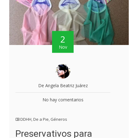
2
Nov
De Angela Beatriz Juárez
No hay comentarios
DDHH
,
De a Pie
,
Géneros
Preservativos para