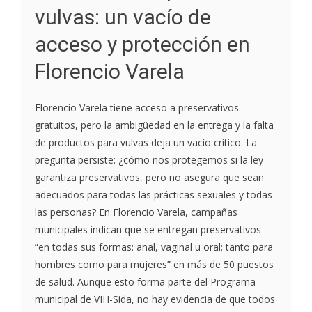
vulvas: un vacío de
acceso y protección en
Florencio Varela
Florencio Varela tiene acceso a preservativos
gratuitos, pero la ambigüedad en la entrega y la falta
de productos para vulvas deja un vacío crítico. La
pregunta persiste: ¿cómo nos protegemos si la ley
garantiza preservativos, pero no asegura que sean
adecuados para todas las prácticas sexuales y todas
las personas? En Florencio Varela, campañas
municipales indican que se entregan preservativos
“en todas sus formas: anal, vaginal u oral; tanto para
hombres como para mujeres” en más de 50 puestos
de salud. Aunque esto forma parte del Programa
municipal de VIH-Sida, no hay evidencia de que todos