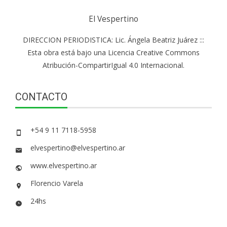
El Vespertino
DIRECCION PERIODISTICA: Lic. Ángela Beatriz Juárez :::
Esta obra está bajo una Licencia Creative Commons
Atribución-CompartirIgual 4.0 Internacional.
CONTACTO
+54 9 11 7118-5958
elvespertino@elvespertino.ar
www.elvespertino.ar
Florencio Varela
24hs