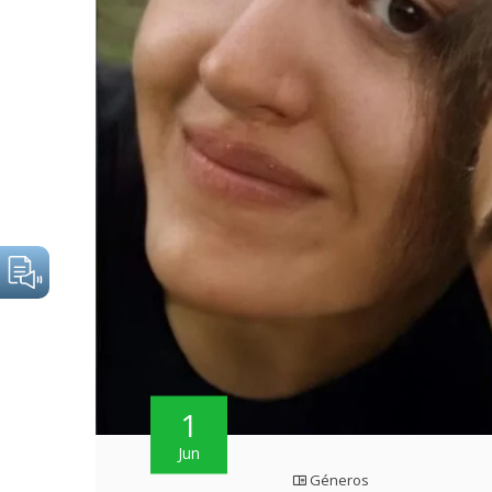
1
Jun
Géneros