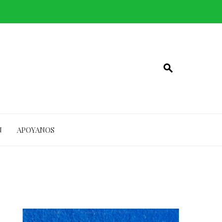
N
APOYANOS