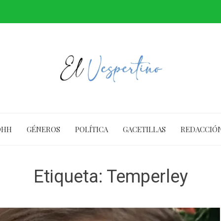
DHH
GÉNEROS
POLÍTICA
GACETILLAS
REDACCIÓ
Etiqueta:
Temperley