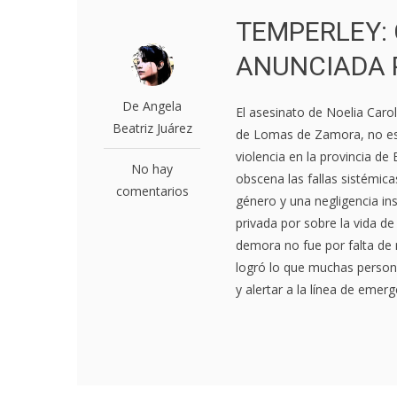
TEMPERLEY:
ANUNCIADA 
De Angela
El asesinato de Noelia Caro
Beatriz Juárez
de Lomas de Zamora, no es 
violencia en la provincia d
No hay
obscena las fallas sistémic
comentarios
género y una negligencia inst
privada por sobre la vida de
demora no fue por falta de m
logró lo que muchas persona
y alertar a la línea de emer