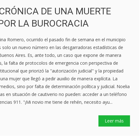
 CRÓNICA DE UNA MUERTE
POR LA BUROCRACIA
lina Romero, ocurrido el pasado fin de semana en el municipio
solo un nuevo número en las desgarradoras estadísticas de
e Buenos Aires. Es, ante todo, un caso que expone de manera
as, la falta de protocolos de emergencia con perspectiva de
itucional que priorizó la "autorización judicial" y la propiedad
 una mujer que llegó a pedir auxilio de manera explícita. La
edios, sino por falta de determinación política y judicial. Noelia
s en situación de cautiverio no pueden: acceder a un teléfono
gencias 911. "¡Mi novio me tiene de rehén, necesito ayu...
Leer más