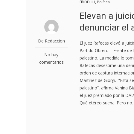
DDHH
,
Política
Elevan a juici
denunciar el 
De Redaccion
El juez Rafecas elevó a juic
Partido Obrero – Frente de 
No hay
palestino. La medida lo to
comentarios
Rafecas desestime una denun
orden de captura internaci
Martínez de Giorgi. “Esta se
palestino”, afirma Vanina Bi
el juez premiado por la DAIA,
Qué etéreo suena. Pero no. 