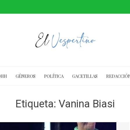
DHH
GÉNEROS
POLÍTICA
GACETILLAS
REDACCIÓ
Etiqueta:
Vanina Biasi