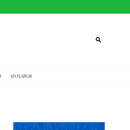
N
APOYANOS