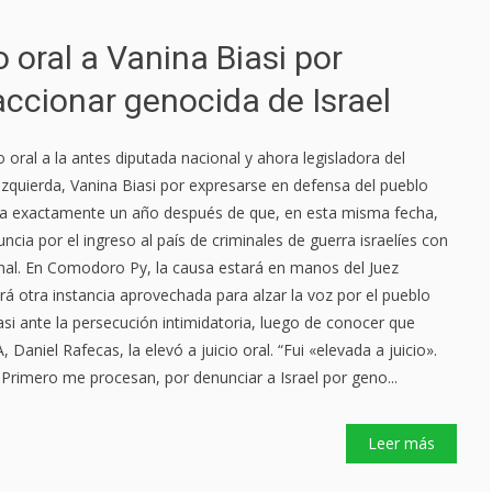
o oral a Vanina Biasi por
accionar genocida de Israel
io oral a la antes diputada nacional y ahora legisladora del
Izquierda, Vanina Biasi por expresarse en defensa del pueblo
ma exactamente un año después de que, en esta misma fecha,
cia por el ingreso al país de criminales de guerra israelíes con
onal. En Comodoro Py, la causa estará en manos del Juez
rá otra instancia aprovechada para alzar la voz por el pueblo
asi ante la persecución intimidatoria, luego de conocer que
 Daniel Rafecas, la elevó a juicio oral. “Fui «elevada a juicio».
Primero me procesan, por denunciar a Israel por geno...
Leer más