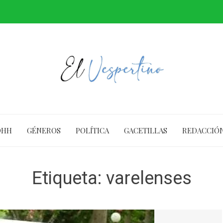
DHH
GÉNEROS
POLÍTICA
GACETILLAS
REDACCIÓ
Etiqueta:
varelenses