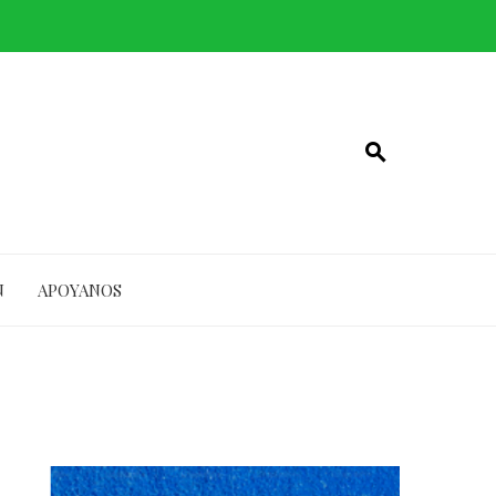
N
APOYANOS