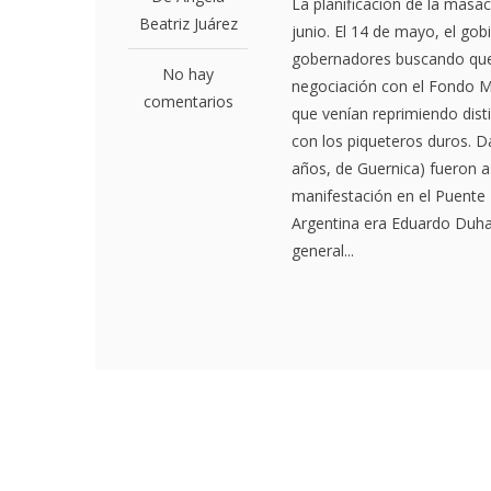
La planificación de la mas
Beatriz Juárez
junio. El 14 de mayo, el go
gobernadores buscando que 
No hay
negociación con el Fondo Mon
comentarios
que venían reprimiendo dis
con los piqueteros duros. Da
años, de Guernica) fueron a
manifestación en el Puente 
Argentina era Eduardo Duhald
general...