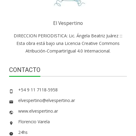
El Vespertino
DIRECCION PERIODISTICA: Lic. Ángela Beatriz Juárez :::
Esta obra está bajo una Licencia Creative Commons
Atribución-CompartirIgual 4.0 Internacional.
CONTACTO
+54 9 11 7118-5958
elvespertino@elvespertino.ar
www.elvespertino.ar
Florencio Varela
24hs