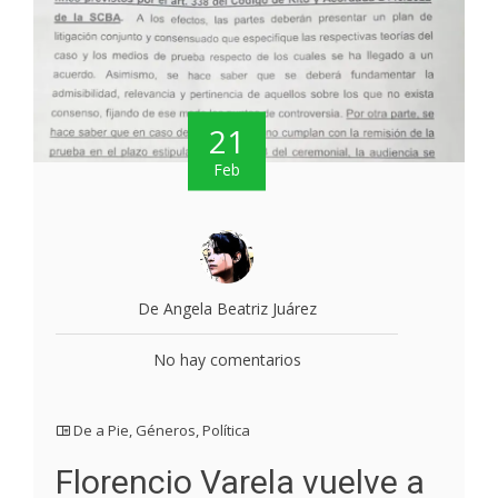
21
Feb
De Angela Beatriz Juárez
No hay comentarios
De a Pie
,
Géneros
,
Política
Florencio Varela vuelve a