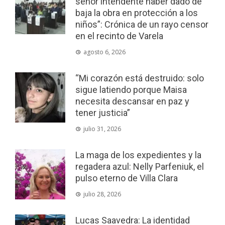
señor intendente haber dado de
baja la obra en protección a los
niños”: Crónica de un rayo censor
en el recinto de Varela
agosto 6, 2026
“Mi corazón está destruido: solo
sigue latiendo porque Maisa
necesita descansar en paz y
tener justicia”
julio 31, 2026
La maga de los expedientes y la
regadera azul: Nelly Parfeniuk, el
pulso eterno de Villa Clara
julio 28, 2026
Lucas Saavedra: La identidad