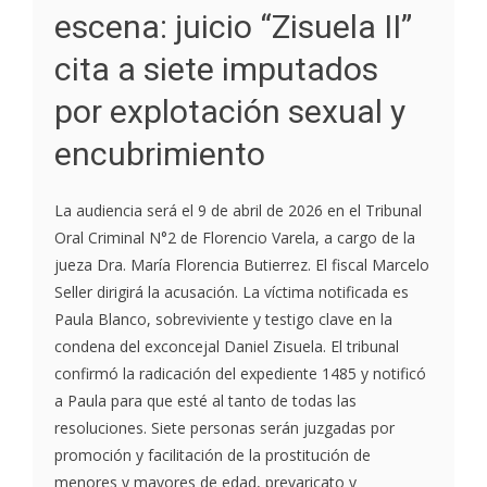
escena: juicio “Zisuela II”
cita a siete imputados
por explotación sexual y
encubrimiento
La audiencia será el 9 de abril de 2026 en el Tribunal
Oral Criminal N°2 de Florencio Varela, a cargo de la
jueza Dra. María Florencia Butierrez. El fiscal Marcelo
Seller dirigirá la acusación. La víctima notificada es
Paula Blanco, sobreviviente y testigo clave en la
condena del exconcejal Daniel Zisuela. El tribunal
confirmó la radicación del expediente 1485 y notificó
a Paula para que esté al tanto de todas las
resoluciones. Siete personas serán juzgadas por
promoción y facilitación de la prostitución de
menores y mayores de edad, prevaricato y