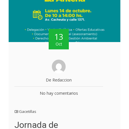
13
Oct
De Redaccion
No hay comentarios
Gacetillas
Jornada de