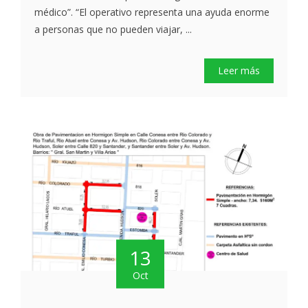
médico”. “El operativo representa una ayuda enorme
a personas que no pueden viajar, ...
Leer más
13
Oct