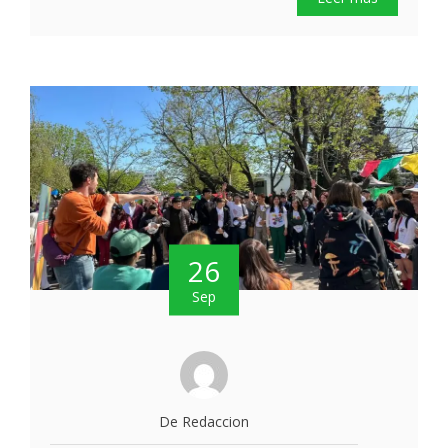
26
Sep
De Redaccion