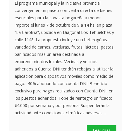
El programa municipal y la iniciativa provincial
convergen en un paseo con venta directa de bienes
esenciales para la canasta hogareña a menor
importe el lunes 7 de octubre de 9 a 14 hs. en plaza
“La Carolina”, ubicada en Diagonal Los Tehuelches y
calle 1148. La propuesta incluye una heterogénea
variedad de carnes, verduras, frutas, lácteos, pastas,
panificados más un área destinada a
emprendimientos locales. Vecinas y vecinos
adheridos a Cuenta DNI tendrán rebajas al utilizar la
aplicación para dispositivos móviles como medio de
pago. -40% abonando con cuenta DNI: Beneficio
exclusivo para pagos realizados con Cuenta DNI, en
los puestos adheridos. Tope de reintegro unificado:
$4.000 por semana y por persona. Suspenderán la
actividad ante condiciones climáticas adversas....
Leer más