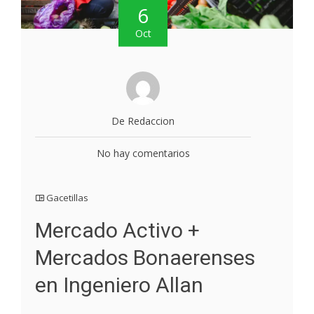
6
Oct
De Redaccion
No hay comentarios
Gacetillas
Mercado Activo +
Mercados Bonaerenses
en Ingeniero Allan