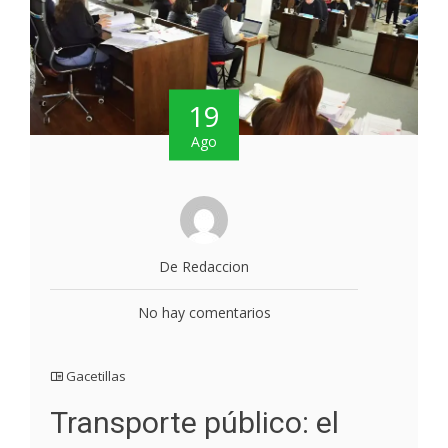
19
Ago
De Redaccion
No hay comentarios
Gacetillas
Transporte público: el