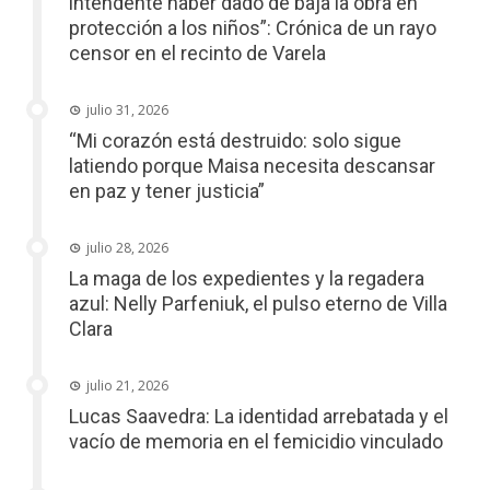
intendente haber dado de baja la obra en
protección a los niños”: Crónica de un rayo
censor en el recinto de Varela
julio 31, 2026
“Mi corazón está destruido: solo sigue
latiendo porque Maisa necesita descansar
en paz y tener justicia”
julio 28, 2026
La maga de los expedientes y la regadera
azul: Nelly Parfeniuk, el pulso eterno de Villa
Clara
julio 21, 2026
Lucas Saavedra: La identidad arrebatada y el
vacío de memoria en el femicidio vinculado