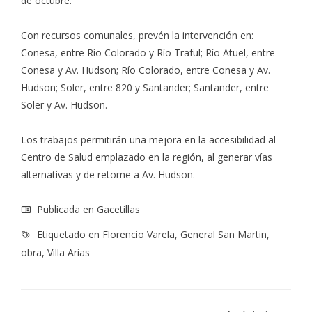
de octubre.
Con recursos comunales, prevén la intervención en:
Conesa, entre Río Colorado y Río Traful; Río Atuel, entre
Conesa y Av. Hudson; Río Colorado, entre Conesa y Av.
Hudson; Soler, entre 820 y Santander; Santander, entre
Soler y Av. Hudson.
Los trabajos permitirán una mejora en la accesibilidad al
Centro de Salud emplazado en la región, al generar vías
alternativas y de retome a Av. Hudson.
Publicada en
Gacetillas
Etiquetado en
Florencio Varela
,
General San Martin
,
obra
,
Villa Arias