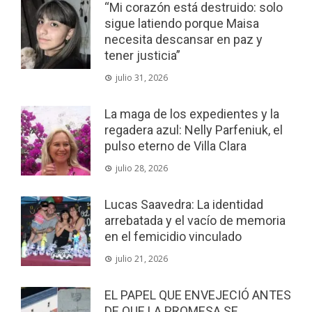
“Mi corazón está destruido: solo
sigue latiendo porque Maisa
necesita descansar en paz y
tener justicia”
julio 31, 2026
La maga de los expedientes y la
regadera azul: Nelly Parfeniuk, el
pulso eterno de Villa Clara
julio 28, 2026
Lucas Saavedra: La identidad
arrebatada y el vacío de memoria
en el femicidio vinculado
julio 21, 2026
EL PAPEL QUE ENVEJECIÓ ANTES
DE QUE LA PROMESA SE