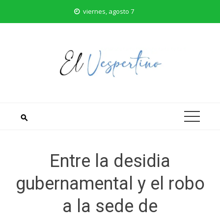
Saltar
viernes, agosto 7
al
contenido
Entre la desidia
gubernamental y el robo
a la sede de