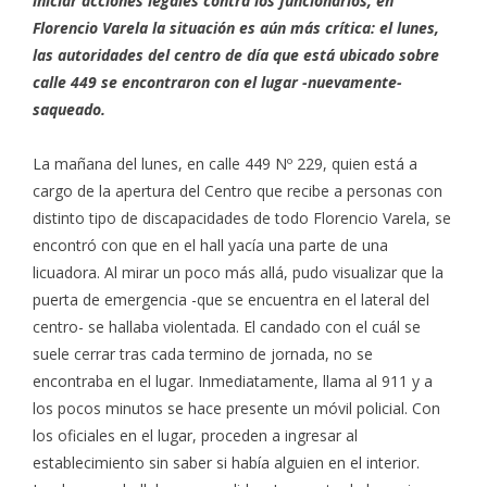
iniciar acciones legales contra los funcionarios, en
Florencio Varela la situación es aún más crítica: el lunes,
las autoridades del centro de día que está ubicado sobre
calle 449 se encontraron con el lugar -nuevamente-
saqueado.
La mañana del lunes, en calle 449 Nº 229, quien está a
cargo de la apertura del Centro que recibe a personas con
distinto tipo de discapacidades de todo Florencio Varela, se
encontró con que en el hall yacía una parte de una
licuadora. Al mirar un poco más allá, pudo visualizar que la
puerta de emergencia -que se encuentra en el lateral del
centro- se hallaba violentada. El candado con el cuál se
suele cerrar tras cada termino de jornada, no se
encontraba en el lugar. Inmediatamente, llama al 911 y a
los pocos minutos se hace presente un móvil policial. Con
los oficiales en el lugar, proceden a ingresar al
establecimiento sin saber si había alguien en el interior.