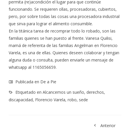
permita (re)acondición el lugar para que continúe
funcionando. Se requieren ollas, procesadoras, cubiertos,
pero, por sobre todas las cosas una procesadora industrial
que sirva para lograr el alimento consumible.
En la titánica tarea de recomprar todo lo robado, son las
familias quienes se han puesto al frente. Vanesa Quilisi,
mamá de referenta de las familias Angelman en Florencio
Varela, es una de ellas. Quienes deseen colaborar y tengan
alguna duda o consulta, pueden enviarle un mensaje de
whatsapp al 1165056659.
Publicada en
De a Pie
Etiquetado en
Alcancemos un sueño
,
derechos
,
discapacidad
,
Florencio Varela
,
robo
,
sede
Anterior