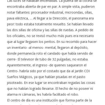
Las luces se hallaban encendidas. La puerta de la cocina se
encontraba abierta de par en par. A simple vista, pudieron
notar faltantes: procesador industrial, microondas, ollas,
pava eléctrica, … Al llegar a la Dirección, el panorama era
peor: todo estaba totalmente revuelto. Se habían llevado
las dos sillas de oficina y las sillas de ruedas. A pedido de
los oficiales, no se revisó mucho más pues era necesario
que al lugar llegasen los peritos. En su recorrido para hacer
un inventario -al menos- mental, llegaron al depósito,
donde permanecía roto el candado que había servido de
cierre- El televisor de tubo de 32 pulgadas, no estaba.
Aparentemente, el ingreso -de quienes saquearon el
Centro- habría sido por el costado que da al Jardín CDI
Sueños Mágicos, ya que habían pisadas en el pasto
pisoteado. En ese lugar se encontraban regadas las cosas
que no habían logrado llevarse. El hecho de no poseer ni
alarma ni cámaras, les habría facilitado el robo.
El centro de día es una institución que forma parte de la