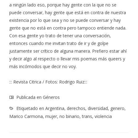
a ningún lado eso, porque hay gente con la que no se
puede conversar, hay gente que está en contra de nuestra
existencia por lo que sea y no se puede conversar y hay
gente que no está en contra pero tampoco entiende nada.
Con esa gente yo trato de tener una conversación,
entonces cuando me invitan trato de ir y de golpe
justamente ser crítico de alguna manera. Prefiero estar ahí
y decir algo al respecto o llevar mis poemas más queers y
más incómodos que decir no voy.
::: Revista Citrica / Fotos: Rodrigo Ruiz:::
Publicada en
Géneros
Etiquetado en
Argentina
,
derechos
,
diversidad
,
genero
,
Marico Carmona
,
mujer
,
no binario
,
trans
,
violencia