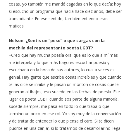
cosas, yo también me mandé cagadas en lo que decía: hoy
si escucho un programa que hacía hace diez años, debe ser
transodiante. En ese sentido, también entiendo esos
matices.
Nelson: ¿Sentis un “peso” o que cargas con la
mochila del representante poeta LGBT?
–Creo que hay mucha poesía oral que es lo que a mí más
me interpela y lo que más hago es escuchar poesía y
escucharla en la boca de sus autores, lo cual a veces es
genial. Hay gente que escribe cosas increíbles y que cuando
te las dice se inhibe y le pasan un montón de cosas que le
generan altibajos, eso sucede en las fechas de poesía. Ese
lugar de poeta LGBT cuando sos parte de alguna minoría,
sucede siempre, me pasa en todo lo que trabajo que
termino un poco en ese rol. Yo soy muy de la conversación
y de tratar de entender lo que piensa el otro. Si te dicen
‘pudrite en una zanja’, si lo tratamos de desarrollar no llega