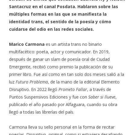
Santacruz en el canal Posdata. Hablaron sobre las
múltiples formas en las que se manifiesta la
identidad trans, el sentido de la poesía y cómo
cuidarse del odio en las redes sociales.
Marico Carmona
es un artista trans no binario
multifacético: poeta, actor y comunicador. En 2019,
después de ganar un slam de poesía oral de Ciudad
Emergente, recibió como premio la publicación de su
primer libro. Fue así como en tan solo dos meses salió a la
luz
Futuro Problema
, de la mano de la editorial Elemento
Disruptivo. En 2022 llegó
Prometo Fallar
, a través de
Puntos Suspensivos Ediciones y fue con
Saber si llueve
,
publicado el año pasado por Alfaguara, cuando su obra
llegó a todas las librerías del país.
Carmona lleva su sello personal en la forma de recitar
poesías. Disruptivo, original, como si estuviera desafiando