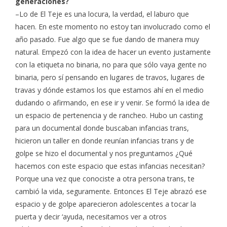
generaciones?
–Lo de El Teje es una locura, la verdad, el laburo que
hacen. En este momento no estoy tan involucrado como el
año pasado. Fue algo que se fue dando de manera muy
natural. Empezó con la idea de hacer un evento justamente
con la etiqueta no binaria, no para que sólo vaya gente no
binaria, pero sí pensando en lugares de travos, lugares de
travas y dónde estamos los que estamos ahí en el medio
dudando o afirmando, en ese ir y venir. Se formó la idea de
un espacio de pertenencia y de rancheo. Hubo un casting
para un documental donde buscaban infancias trans,
hicieron un taller en donde reunían infancias trans y de
golpe se hizo el documental y nos preguntamos ¿Qué
hacemos con este espacio que estas infancias necesitan?
Porque una vez que conociste a otra persona trans, te
cambió la vida, seguramente. Entonces El Teje abrazó ese
espacio y de golpe aparecieron adolescentes a tocar la
puerta y decir ‘ayuda, necesitamos ver a otros