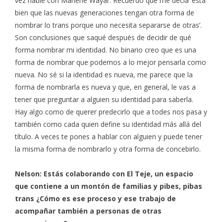
vez hablé con Marlene Wayar. Recuerdo que me decía ‘está
bien que las nuevas generaciones tengan otra forma de
nombrar lo trans porque uno necesita separarse de otras’.
Son conclusiones que saqué después de decidir de qué
forma nombrar mi identidad. No binario creo que es una
forma de nombrar que podemos a lo mejor pensarla como
nueva. No sé si la identidad es nueva, me parece que la
forma de nombrarla es nueva y que, en general, le vas a
tener que preguntar a alguien su identidad para saberla.
Hay algo como de querer predecirlo que a todes nos pasa y
también como cada quien define su identidad más allá del
título. A veces te pones a hablar con alguien y puede tener
la misma forma de nombrarlo y otra forma de concebirlo.
Nelson: Estás colaborando con El Teje, un espacio
que contiene a un montón de familias y pibes, pibas
trans ¿Cómo es ese proceso y ese trabajo de
acompañar también a personas de otras