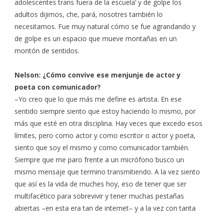
adolescentes trans fuera de la escuela’ y de golpe los
adultos dijimos, che, pará, nosotres también lo
necesitamos. Fue muy natural cómo se fue agrandando y
de golpe es un espacio que mueve montañas en un
montón de sentidos.
Nelson: ¿Cómo convive ese menjunje de actor y
poeta con comunicador?
–Yo creo que lo que más me define es artista. En ese
sentido siempre siento que estoy haciendo lo mismo, por
más que esté en otra disciplina. Hay veces que excedo esos
límites, pero como actor y como escritor o actor y poeta,
siento que soy el mismo y como comunicador también.
Siempre que me paro frente a un micrófono busco un
mismo mensaje que termino transmitiendo. A la vez siento
que así es la vida de muches hoy, eso de tener que ser
multifacético para sobrevivir y tener muchas pestañas
abiertas –en esta era tan de internet– y a la vez con tanta