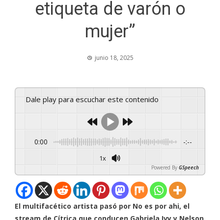
etiqueta de varón o
mujer”
junio 18, 2025
Dale play para escuchar este contenido
0:00
-:--
1x
Powered By
GSpeech
El multifacético artista pasó por No es por ahi, el
stream de Cítrica que conducen Gabriela Ivy y Nelson