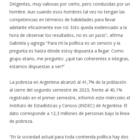
Dirigentes, muy valiosas por cierto, pero conducidas por un
hombre. Aun cuando esos hombres tal vez no tengan las
competencias en términos de habilidades para llevar
adelante eficazmente ese rol. Esto queda evidenciado a la
hora de observar los resultados, no es un juicio”, afirma
Gabriela y agrega “Para mí la política es un servicio y la
pregunta es hasta dónde estoy dispuesta a llegar. Como
grupo etario, me pregunto: ¿qué tan coherentes e integras,
estamos dispuestas a ser?”
La pobreza en Argentina alcanzó al 41,7% de la población
al cierre del segundo semestre de 2023, frente al 40,1%
registrado en el primer semestre, informó este miércoles el
Instituto de Estadísticas y Censos (INDEC) de Argentina. El
dato corresponde a 12,3 millones de personas bajo la línea
de pobreza.
“En la sociedad actual para toda contienda política hay dos