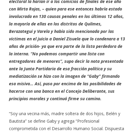
electoral la harían ir a los comicios de finales de ese año
con Mirta Rojas, – quien para ese entonces habría estado
involucrada en 130 causas penales en los últimos 12 años,
la mayoría de ellas en los distritos de Quilmes,
Berazategui y Varela y había sido mencionada por las
victimas en el juicio a Daniel Zisuela que lo condenara a 13
años de prisión- ya que era parte de la lista perdedora de
la interna. “No podemos compartir una lista con
entregadores de menores”, supo decir la nota presentada
ante la Junta Partidaria de esa fracción política y su
mediatización se hizo con la imagen de “Gaby” firmando
esa misiva… Así, puso por encima de las posibilidades de
hacerse con una banca en el Concejo Deliberante, sus
principios morales y continuó firme su camino.
“Soy una vecina más, madre soltera de dos hijos, Belén y
Bautista” se define Gaby y agrega “Profesional
comprometida con el Desarrollo Humano Social. Dispuesta