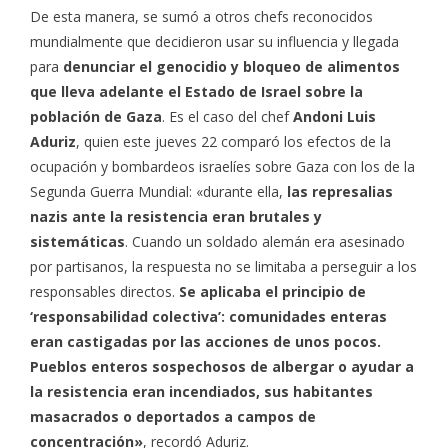
De esta manera, se sumó a otros chefs reconocidos
mundialmente que decidieron usar su influencia y llegada
para
denunciar el genocidio y bloqueo de alimentos
que lleva adelante el Estado de Israel sobre la
población de Gaza
. Es el caso del chef
Andoni Luis
Aduriz
, quien este jueves 22 comparó los efectos de la
ocupación y bombardeos israelíes sobre Gaza con los de la
Segunda Guerra Mundial: «durante ella,
las represalias
nazis ante la resistencia eran brutales y
sistemáticas
. Cuando un soldado alemán era asesinado
por partisanos, la respuesta no se limitaba a perseguir a los
responsables directos.
Se aplicaba el principio de
‘responsabilidad colectiva’: comunidades enteras
eran castigadas por las acciones de unos pocos.
Pueblos enteros sospechosos de albergar o ayudar a
la resistencia eran incendiados, sus habitantes
masacrados o deportados a campos de
concentración»
, recordó Aduriz.