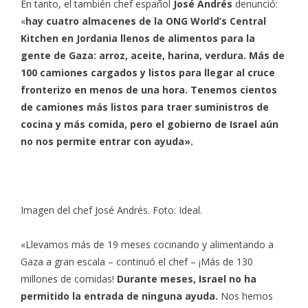
En tanto, el también chef español
José Andrés
denunció:
«
hay cuatro almacenes de la ONG World’s Central
Kitchen en Jordania llenos de alimentos para la
gente de Gaza: arroz, aceite, harina, verdura. Más de
100 camiones cargados y listos para llegar al cruce
fronterizo en menos de una hora. Tenemos cientos
de camiones más listos para traer suministros de
cocina y más comida, pero el gobierno de Israel aún
no nos permite entrar con ayuda».
Imagen del chef José Andrés. Foto: Ideal.
«Llevamos más de 19 meses cocinando y alimentando a
Gaza a gran escala – continuó el chef – ¡Más de 130
millones de comidas!
Durante meses, Israel no ha
permitido la entrada de ninguna ayuda.
Nos hemos