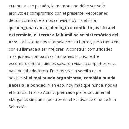
«Frente a ese pasado, la memoria no debe ser solo
archivo: es compromiso con el presente. Recordar es
decidir cómo queremos convivir hoy. Es afirmar
que
ninguna causa, ideología o conflicto justifica el
exterminio, el terror o la humillación sistemática del
otro
. La historia nos interpela con su horror, pero también
con su llamada a ser mejores. A construir comunidades
más justas, compasivas, humanas. Incluso entre
escombros hubo quienes salvaron vidas, compartieron su
pan, desobedecieron. En ellos vive la semilla de lo
posible.
Si el mal puede organizarse, también puede
hacerlo la bondad
. Y en eso, hoy más que nunca, nos va
el futuro», finalizó Aduriz, premiado por el documental
«Mugaritz: sin pan ni postre» en el Festival de Cine de San
Sebastián.