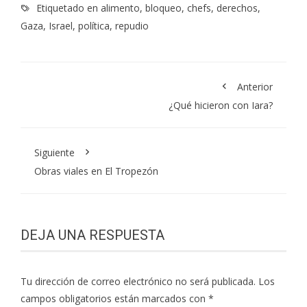
Etiquetado en
alimento
,
bloqueo
,
chefs
,
derechos
,
Gaza
,
Israel
,
política
,
repudio
Anterior
¿Qué hicieron con Iara?
Siguiente
Obras viales en El Tropezón
DEJA UNA RESPUESTA
Tu dirección de correo electrónico no será publicada.
Los
campos obligatorios están marcados con
*