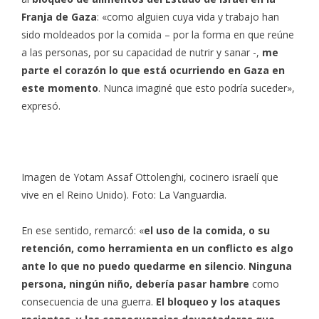
Franja de Gaza
: «como alguien cuya vida y trabajo han
sido moldeados por la comida – por la forma en que reúne
a las personas, por su capacidad de nutrir y sanar -,
me
parte el corazón lo que está ocurriendo en Gaza en
este momento
. Nunca imaginé que esto podría suceder»,
expresó.
Imagen de Yotam Assaf Ottolenghi, cocinero israelí que
vive en el Reino Unido). Foto: La Vanguardia.
En ese sentido, remarcó: «
el uso de la comida, o su
retención, como herramienta en un conflicto es algo
ante lo que no puedo quedarme en silencio
.
Ninguna
persona, ningún niño, debería pasar hambre
como
consecuencia de una guerra.
El bloqueo y los ataques