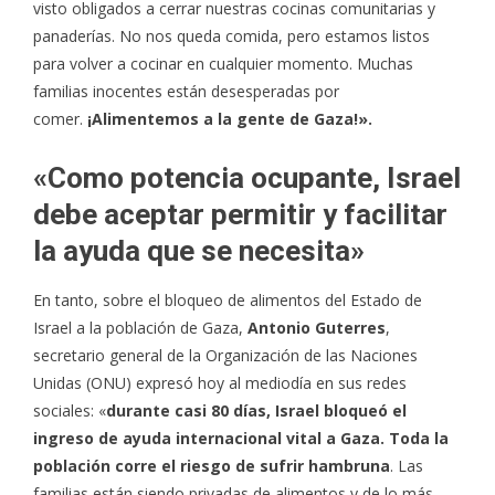
visto obligados a cerrar nuestras cocinas comunitarias y
panaderías. No nos queda comida, pero estamos listos
para volver a cocinar en cualquier momento. Muchas
familias inocentes están desesperadas por
comer.
¡Alimentemos a la gente de Gaza!».
«Como potencia ocupante, Israel
debe aceptar permitir y facilitar
la ayuda que se necesita»
En tanto, sobre el bloqueo de alimentos del Estado de
Israel a la población de Gaza,
Antonio Guterres
,
secretario general de la Organización de las Naciones
Unidas (ONU) expresó hoy al mediodía en sus redes
sociales: «
durante casi 80 días, Israel bloqueó el
ingreso de ayuda internacional vital a Gaza. Toda la
población corre el riesgo de sufrir hambruna
. Las
familias están siendo privadas de alimentos y de lo más