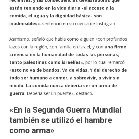
recientes, y las consecuencias devastadoras que
están teniendo en la vida diaria -el acceso a la
comida, el agua y la dignidad básica- son
inadmisibles
«, sentenció en su cuenta de Instagram.
Asimismo, señaló que habla como alguien «con profundos
lazos con la región, con familia en Israel, y con
una firme
creencia en la humanidad de todas las personas,
tanto palestinas como israelíes
«, por lo cual remarcó:
«
esto no va de bandos. Va de vidas. Y del derecho de
todo ser humano a comer, a sobrevivir, a vivir sin
miedo. La comida nunca debería ser un arma de
guerra
. Debería ser un puente», destacó.
«En la Segunda Guerra Mundial
también se utilizó el hambre
como arma»