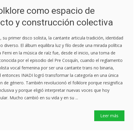
 folklore como espacio de
licto y construcción colectiva
su primer disco solista, la cantante articula tradición, identidad
 diverso. El álbum equilibra luz y filo desde una mirada política
a Ferni en la música de raíz fue, desde el inicio, una toma de
 conocida por el episodio del Pre Cosquín, cuando el reglamento
lista vocal femenina por ser una cantante trans no binaria,
el entonces INADI logró transformar la categoría en una única
ción de género. También revolucionó el folklore porque resignifica
nclusiva y porque eligió interpretar nuevas voces que hoy
ular. Mucho cambió en su vida y en su ...
Leer más