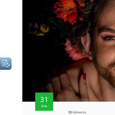
31
Ene
Géneros