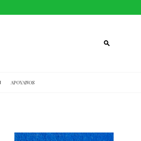
N
APOYANOS