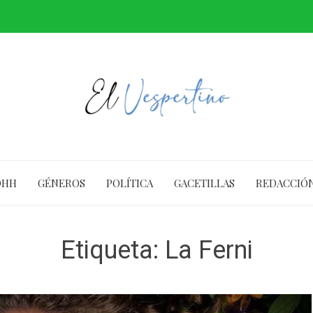
DHH
GÉNEROS
POLÍTICA
GACETILLAS
REDACCIÓ
Etiqueta:
La Ferni