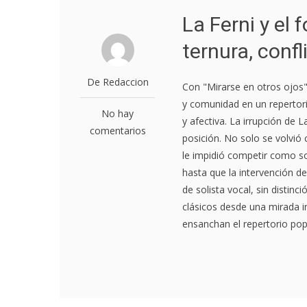
La Ferni y el
ternura, conf
De Redaccion
Con "Mirarse en otros ojos", 
y comunidad en un repertorio
No hay
y afectiva. La irrupción de L
comentarios
posición. No solo se volvió
le impidió competir como so
hasta que la intervención d
de solista vocal, sin distin
clásicos desde una mirada i
ensanchan el repertorio pop