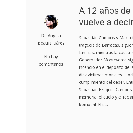
A 12 años de 
vuelve a deci
De Angela
Sebastián Campos y Maximil
Beatriz Juárez
tragedia de Barracas, sigue
familias, mientras la causa j
No hay
Gobernador Monteverde sigu
comentarios
incendio en el depósito de 
diez víctimas mortales —oc
cumplimiento del deber. Ent
Sebastián Ezequiel Campos y
memoria, el duelo y el recla
bomberil. El si...