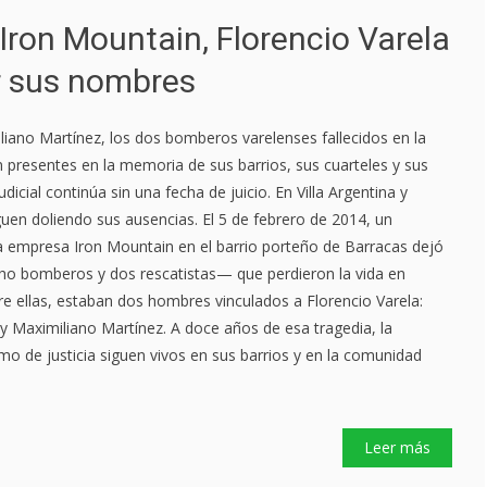
Iron Mountain, Florencio Varela
r sus nombres
iano Martínez, los dos bomberos varelenses fallecidos en la
n presentes en la memoria de sus barrios, sus cuarteles y sus
udicial continúa sin una fecha de juicio. En Villa Argentina y
en doliendo sus ausencias. El 5 de febrero de 2014, un
la empresa Iron Mountain en el barrio porteño de Barracas dejó
ho bomberos y dos rescatistas— que perdieron la vida en
re ellas, estaban dos hombres vinculados a Florencio Varela:
 Maximiliano Martínez. A doce años de esa tragedia, la
mo de justicia siguen vivos en sus barrios y en la comunidad
Leer más