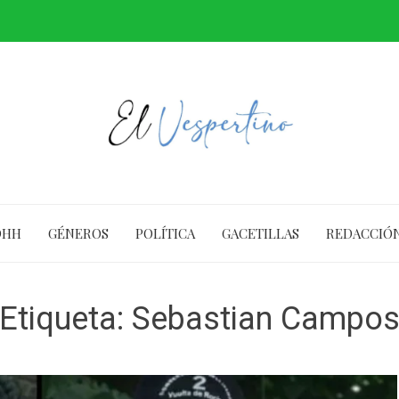
DHH
GÉNEROS
POLÍTICA
GACETILLAS
REDACCIÓ
Etiqueta:
Sebastian Campo