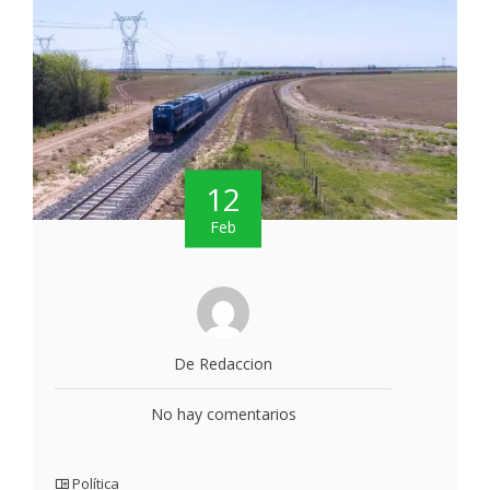
12
Feb
De Redaccion
No hay comentarios
Política