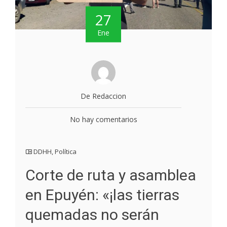
27
Ene
De Redaccion
No hay comentarios
DDHH
,
Política
Corte de ruta y asamblea
en Epuyén: «¡las tierras
quemadas no serán