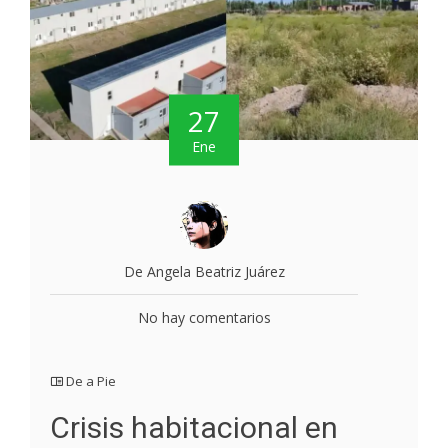
27
Ene
De Angela Beatriz Juárez
No hay comentarios
De a Pie
Crisis habitacional en