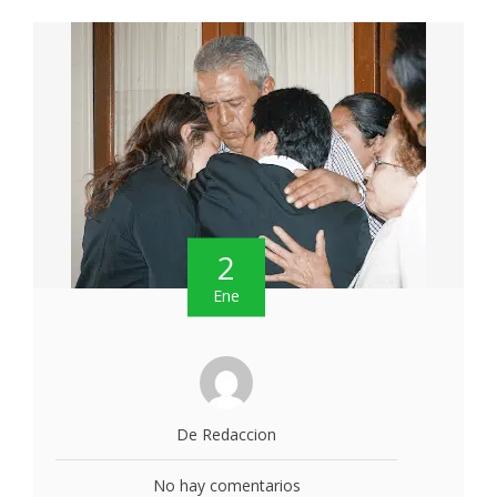
2
Ene
De Redaccion
No hay comentarios