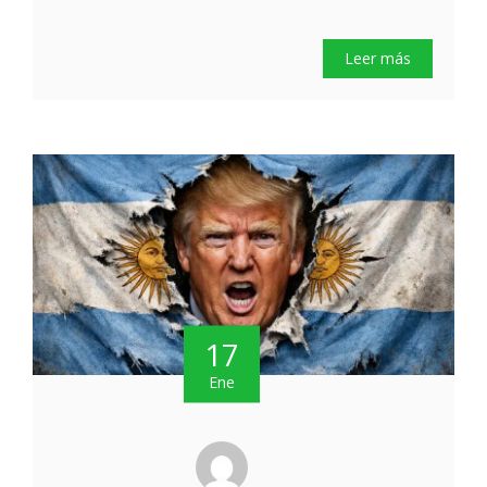
Leer más
17
Ene