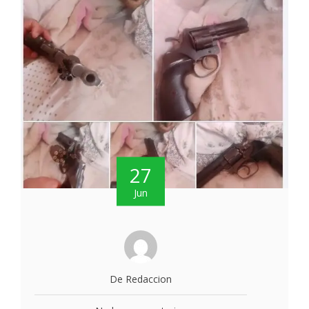
27
Jun
De Redaccion