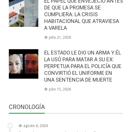
EL PAPEL QUE ENVEJECIÓ ANTES
DE QUE LA PROMESA SE
CUMPLIERA: LA CRISIS
HABITACIONAL QUE ATRAVIESA
A VARELA
julio 21, 2026
EL ESTADO LE DIO UN ARMA Y ÉL
LA USÓ PARA MATAR A SU EX:
PERPETUA PARA EL POLICÍA QUE
CONVIRTIÓ EL UNIFORME EN
UNA SENTENCIA DE MUERTE
julio 15, 2026
CRONOLOGÍA
agosto 6, 2026