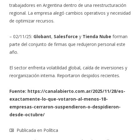
trabajadores en Argentina dentro de una reestructuración
regional. La empresa alegó cambios operativos y necesidad
de optimizar recursos.
– 02/11/25:
Globant
,
Salesforce
y
Tienda Nube
forman
parte del conjunto de firmas que redujeron personal este
año.
El sector enfrenta volatilidad global, caída de inversiones y
reorganización interna. Reportaron despidos recientes.
Fuente:
https://canalabierto.com.ar/2025/11/28/es-
exactamente-lo-que-votaron-al-menos-18-
empresas-cerraron-suspendieron-o-despidieron-
desde-octubre/
Publicada en
Política