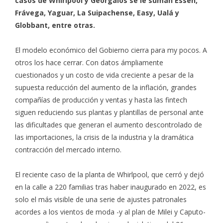
casos de Whirlpool y Georgalos se le suman Essen,
Frávega, Yaguar, La Suipachense, Easy, Ualá y
Globbant, entre otras.
El modelo económico del Gobierno cierra para my pocos. A
otros los hace cerrar. Con datos ámpliamente
cuestionados y un costo de vida creciente a pesar de la
supuesta reducción del aumento de la inflación, grandes
compañías de producción y ventas y hasta las fintech
siguen reduciendo sus plantas y plantillas de personal ante
las dificultades que generan el aumento descontrolado de
las importaciones, la crisis de la industria y la dramática
contracción del mercado interno.
El reciente caso de la planta de Whirlpool, que cerró y dejó
en la calle a 220 familias tras haber inaugurado en 2022, es
solo el más visible de una serie de ajustes patronales
acordes a los vientos de moda -y al plan de Milei y Caputo-