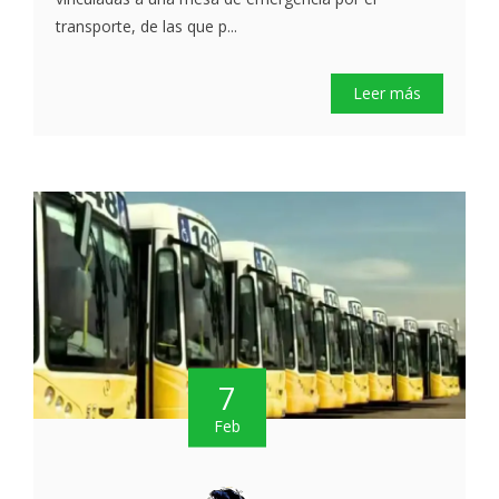
transporte, de las que p...
Leer más
7
Feb