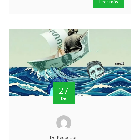
Leer más
27
Dic
De Redaccion