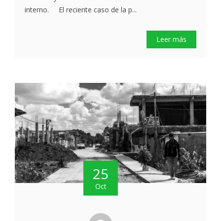
interno. El reciente caso de la p...
Leer más
25
Oct