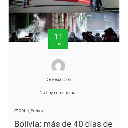
11
Jun
De Redaccion
No hay comentarios
DDHH
,
Política
Bolivia: más de 40 días de