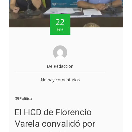
22
Ene
De Redaccion
No hay comentarios
Política
El HCD de Florencio
Varela convalidó por