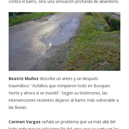
contra el barro, sino una sensación profunda de abandono.
Beatriz Muñoz
describe un antes y un después
traumático: “Asfaltos que rompieron todo en Bosques
Norte y ahora sí se inundó”. Según su testimonio, las
intervenciones recientes dejaron al barrio más vulnerable a
las lluvias.
Carmen Vargas
señala un problema que va más allá del
lodo: pide que se solucione “lo del agua que se junta en las