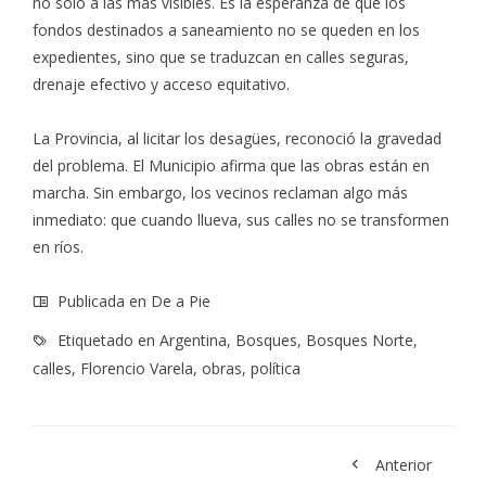
no solo a las más visibles. Es la esperanza de que los
fondos destinados a saneamiento no se queden en los
expedientes, sino que se traduzcan en calles seguras,
drenaje efectivo y acceso equitativo.
La Provincia, al licitar los desagües, reconoció la gravedad
del problema. El Municipio afirma que las obras están en
marcha. Sin embargo, los vecinos reclaman algo más
inmediato: que cuando llueva, sus calles no se transformen
en ríos.
Publicada en
De a Pie
Etiquetado en
Argentina
,
Bosques
,
Bosques Norte
,
calles
,
Florencio Varela
,
obras
,
política
Anterior