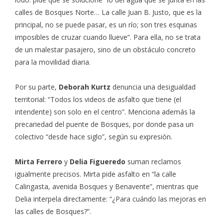
calles de Bosques Norte… La calle Juan B. Justo, que es la
principal, no se puede pasar, es un río; son tres esquinas
imposibles de cruzar cuando llueve”. Para ella, no se trata
de un malestar pasajero, sino de un obstáculo concreto
para la movilidad diaria.
Por su parte,
Deborah Kurtz
denuncia una desigualdad
territorial: “Todos los videos de asfalto que tiene (el
intendente) son solo en el centro”. Menciona además la
precariedad del puente de Bosques, por donde pasa un
colectivo “desde hace siglo”, según su expresión.
Mirta Ferrero
y
Delia Figueredo
suman reclamos
igualmente precisos. Mirta pide asfalto en “la calle
Calingasta, avenida Bosques y Benavente”, mientras que
Delia interpela directamente: “¿Para cuándo las mejoras en
las calles de Bosques?”.