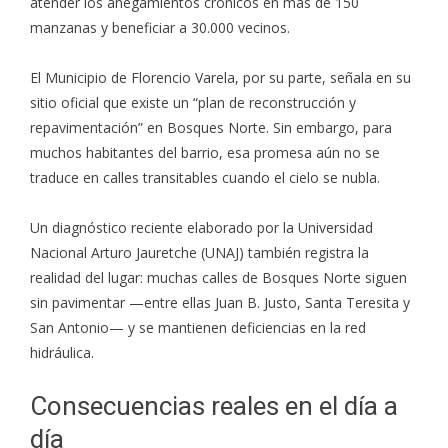
atender los anegamientos crónicos en más de 150
manzanas y beneficiar a 30.000 vecinos.
El Municipio de Florencio Varela, por su parte, señala en su
sitio oficial que existe un “plan de reconstrucción y
repavimentación” en Bosques Norte. Sin embargo, para
muchos habitantes del barrio, esa promesa aún no se
traduce en calles transitables cuando el cielo se nubla.
Un diagnóstico reciente elaborado por la Universidad
Nacional Arturo Jauretche (UNAJ) también registra la
realidad del lugar: muchas calles de Bosques Norte siguen
sin pavimentar —entre ellas Juan B. Justo, Santa Teresita y
San Antonio— y se mantienen deficiencias en la red
hidráulica.
Consecuencias reales en el día a
día