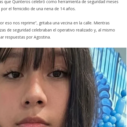
as que Quinteros celebró como herramienta de seguridad meses
a por el femicidio de una nena de 14 años.
por eso nos reprime”, gritaba una vecina en la calle. Mientras
uerzas de seguridad celebraban el operativo realizado y, al mismo
ar respuestas por Agostina.