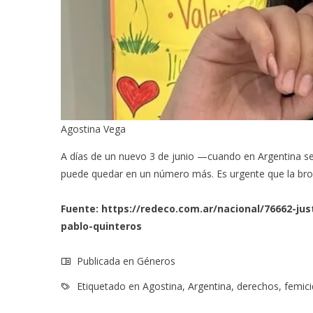
Agostina Vega
A días de un nuevo 3 de junio —cuando en Argentina s
puede quedar en un número más. Es urgente que la bronc
Fuente:
https://redeco.com.ar/nacional/76662-jus
pablo-quinteros
Publicada en
Géneros
Etiquetado en
Agostina
,
Argentina
,
derechos
,
femici