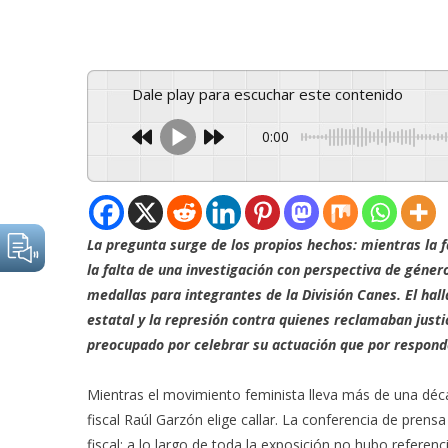
Dale play para escuchar este contenido
0:00
La pregunta surge de los propios hechos: mientras la f
la falta de una investigación con perspectiva de género,
medallas para integrantes de la División Canes. El hall
estatal y la represión contra quienes reclamaban just
preocupado por celebrar su actuación que por responde
Mientras el movimiento feminista lleva más de una déc
fiscal Raúl Garzón elige callar. La conferencia de prens
fiscal: a lo largo de toda la exposición no hubo referen