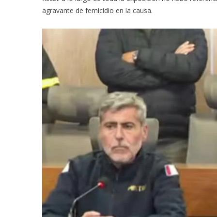
agravante de femicidio en la causa.