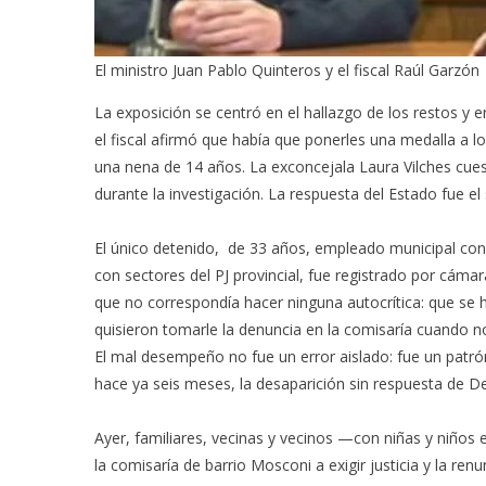
El ministro Juan Pablo Quinteros y el fiscal Raúl Garzón
La exposición se centró en el hallazgo de los restos y 
el fiscal afirmó que había que ponerles una medalla a l
una nena de 14 años. La exconcejala Laura Vilches cuest
durante la investigación. La respuesta del Estado fue el
El único detenido, de 33 años, empleado municipal con
con sectores del PJ provincial, fue registrado por cámar
que no correspondía hacer ninguna autocrítica: que se
quisieron tomarle la denuncia en la comisaría cuando noti
El mal desempeño no fue un error aislado: fue un patró
hace ya seis meses, la desaparición sin respuesta de D
Ayer, familiares, vecinas y vecinos —con niñas y niños
la comisaría de barrio Mosconi a exigir justicia y la ren