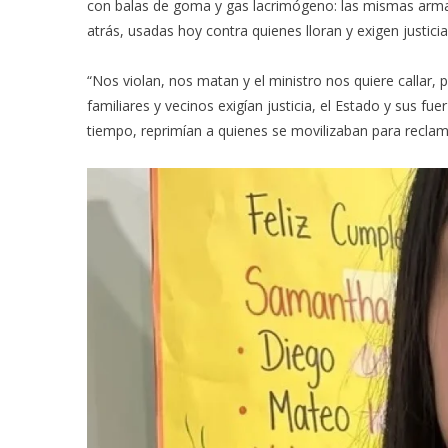
con balas de goma y gas lacrimógeno: las mismas arm
atrás, usadas hoy contra quienes lloran y exigen justici
“Nos violan, nos matan y el ministro nos quiere callar, 
familiares y vecinos exigían justicia, el Estado y sus f
tiempo, reprimían a quienes se movilizaban para reclam