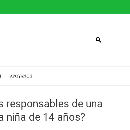
N
APOYANOS
los responsables de una
na niña de 14 años?