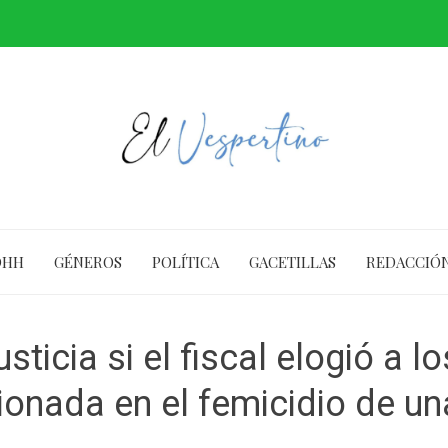
DHH
GÉNEROS
POLÍTICA
GACETILLAS
REDACCIÓ
sticia si el fiscal elogió a 
ionada en el femicidio de u