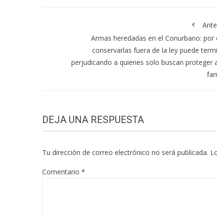
Ante
Armas heredadas en el Conurbano: por
conservarlas fuera de la ley puede term
perjudicando a quienes solo buscan proteger 
fam
DEJA UNA RESPUESTA
Tu dirección de correo electrónico no será publicada.
L
Comentario
*